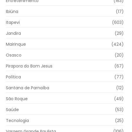
Entretenimento
(163)
Ibiúna
(17)
Itapevi
(603)
Jandira
(29)
Mairinque
(424)
Osasco
(20)
Pirapora do Bom Jesus
(67)
Política
(77)
Santana de Parnaíba
(12)
São Roque
(49)
Saúde
(53)
Tecnologia
(25)
Vargem Grande Paulista
(106)