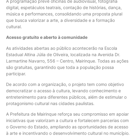
A programação prevê oficinas de audiovisual, fotografia
digital, espetáculos teatrais, contação de histórias, dança,
música e performances, consolidando uma proposta plural
que busca valorizar a arte, a diversidade e a formação
cultural.
Acesso gratuito e aberto à comunidade
As atividades abertas ao público acontecerão na Escola
Estadual Altina Júlia de Oliveira, localizada na Avenida Dr.
Larmartine Navarro, 556 – Centro, Mairinque. Todas as ações
são gratuitas, garantindo que toda a população possa
participar.
De acordo com a organização, o projeto tem como objetivo
democratizar o acesso à cultura, levando conhecimento e
entretenimento para diferentes públicos, além de estimular o
protagonismo cultural nas cidades paulistas.
A Prefeitura de Mairinque reforça seu compromisso em apoiar
iniciativas que valorizam a cultura e fortalecem parcerias com
o Governo do Estado, ampliando as oportunidades de acesso
à arte e incentivando o desenvolvimento cultural no município.