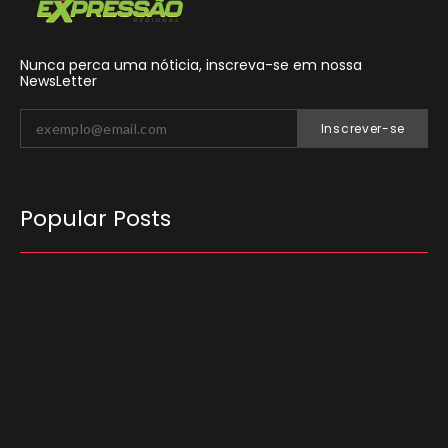
Nunca perca uma nóticia, inscreva-se em nossa
NewsLetter
Inscrever-se
Popular Posts
O Tribunal Superior Eleitoral (TSE) decidiu que
candidatos não podem utilizar carros
empregados no transporte de passageiros por