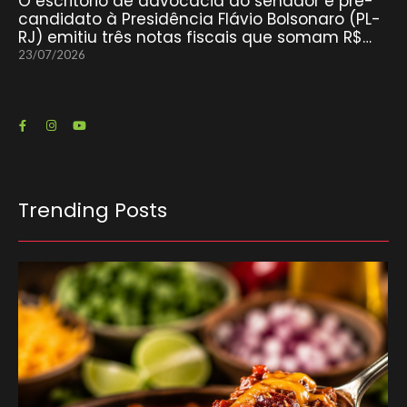
O escritório de advocacia do senador e pré-
candidato à Presidência Flávio Bolsonaro (PL-
RJ) emitiu três notas fiscais que somam R$…
23/07/2026
Trending Posts