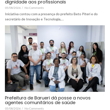
dignidade aos profissionais
05/08/2026
/
No Comments
Iniciativa contou com a presença do prefeito Beto Piteri e do
secretário de Inovação e Tecnologia,…
Prefeitura de Barueri dá posse a novos
agentes comunitários de saúde
05/08/2026
/
No Comments