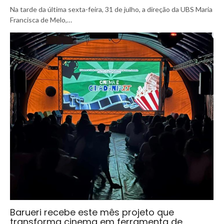
Na tarde da última sexta-feira, 31 de julho, a direção da UBS Maria
Francisca de Melo,…
Barueri recebe este mês projeto que
transforma cinema em ferramenta de