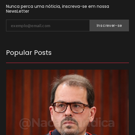
Nunca perca uma nóticia, inscreva-se em nossa
NewsLetter
Inscrever-se
Popular Posts