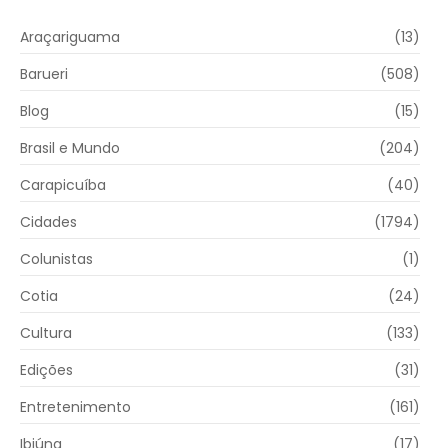
Araçariguama
(13)
Barueri
(508)
Blog
(15)
Brasil e Mundo
(204)
Carapicuíba
(40)
Cidades
(1794)
Colunistas
(1)
Cotia
(24)
Cultura
(133)
Edições
(31)
Entretenimento
(161)
Ibiúna
(17)