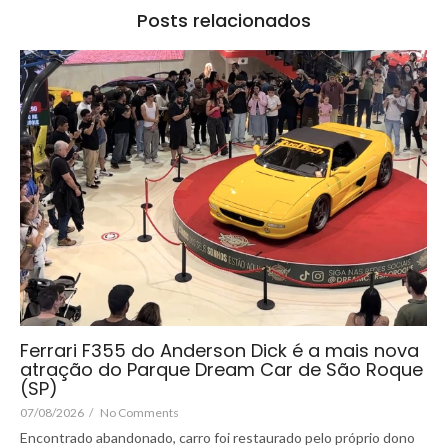
Posts relacionados
Ferrari F355 do Anderson Dick é a mais nova
atração do Parque Dream Car de São Roque
(SP)
07/08/2026
/
No Comments
Encontrado abandonado, carro foi restaurado pelo próprio dono