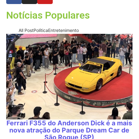
Notícias Populares
All Post
Política
Entretenimento
Ferrari F355 do Anderson Dick é a mais
nova atração do Parque Dream Car de
São Roque (SP)