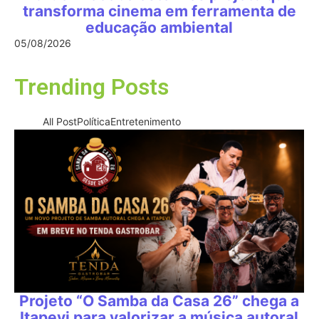
transforma cinema em ferramenta de
educação ambiental
05/08/2026
Trending Posts
All Post
Política
Entretenimento
Projeto “O Samba da Casa 26” chega a
Itapevi para valorizar a música autoral