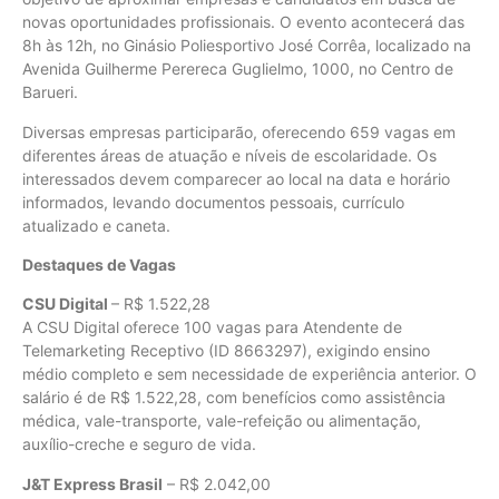
novas oportunidades profissionais. O evento acontecerá das
8h às 12h, no Ginásio Poliesportivo José Corrêa, localizado na
Avenida Guilherme Perereca Guglielmo, 1000, no Centro de
Barueri.
Diversas empresas participarão, oferecendo 659 vagas em
diferentes áreas de atuação e níveis de escolaridade. Os
interessados devem comparecer ao local na data e horário
informados, levando documentos pessoais, currículo
atualizado e caneta.
Destaques de Vagas
CSU Digital
– R$ 1.522,28
A CSU Digital oferece 100 vagas para Atendente de
Telemarketing Receptivo (ID 8663297), exigindo ensino
médio completo e sem necessidade de experiência anterior. O
salário é de R$ 1.522,28, com benefícios como assistência
médica, vale-transporte, vale-refeição ou alimentação,
auxílio-creche e seguro de vida.
J&T Express Brasil
– R$ 2.042,00