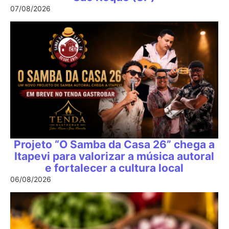
07/08/2026
Projeto “O Samba da Casa 26” chega a
Itapevi para valorizar a música autoral
e fortalecer a cultura local
06/08/2026