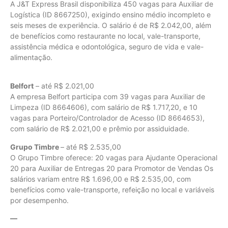
A J&T Express Brasil disponibiliza 450 vagas para Auxiliar de
Logística (ID 8667250), exigindo ensino médio incompleto e
seis meses de experiência. O salário é de R$ 2.042,00, além
de benefícios como restaurante no local, vale-transporte,
assistência médica e odontológica, seguro de vida e vale-
alimentação.
Belfort
– até R$ 2.021,00
A empresa Belfort participa com 39 vagas para Auxiliar de
Limpeza (ID 8664606), com salário de R$ 1.717,20, e 10
vagas para Porteiro/Controlador de Acesso (ID 8664653),
com salário de R$ 2.021,00 e prêmio por assiduidade.
Grupo Timbre
– até R$ 2.535,00
O Grupo Timbre oferece: 20 vagas para Ajudante Operacional
20 para Auxiliar de Entregas 20 para Promotor de Vendas Os
salários variam entre R$ 1.696,00 e R$ 2.535,00, com
benefícios como vale-transporte, refeição no local e variáveis
por desempenho.
—