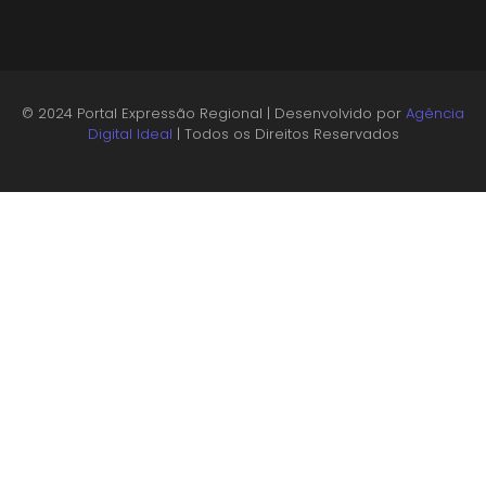
© 2024 Portal Expressão Regional | Desenvolvido por
Agência
Digital Ideal
| Todos os Direitos Reservados