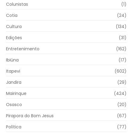
Colunistas
(1)
Cotia
(24)
Cultura
(134)
Edições
(31)
Entretenimento
(162)
Ibiúna
(17)
Itapevi
(602)
Jandira
(29)
Mairinque
(424)
Osasco
(20)
Pirapora do Bom Jesus
(67)
Política
(77)