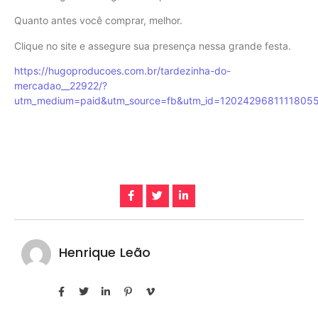
Quanto antes você comprar, melhor.
Clique no site e assegure sua presença nessa grande festa.
https://hugoproducoes.com.br/tardezinha-do-
mercadao__22922/?
utm_medium=paid&utm_source=fb&utm_id=12024296811118
Henrique Leão