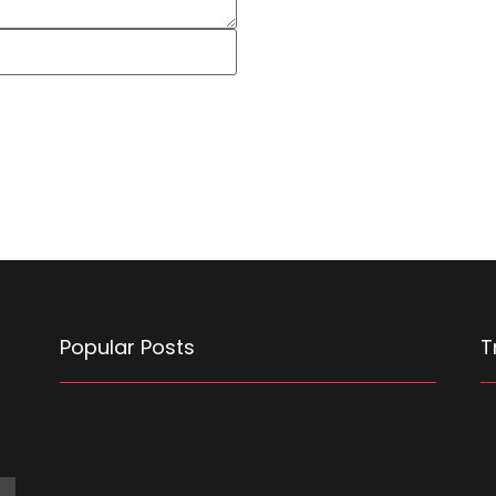
Popular Posts
T