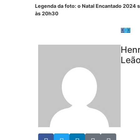
Legenda da foto: o Natal Encantado 2024
às 20h30
Henr
Leã