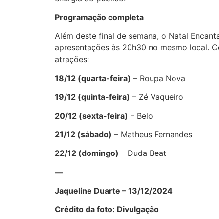
Programação completa
Além deste final de semana, o Natal Enca
apresentações às 20h30 no mesmo local. Co
atrações:
18/12 (quarta-feira)
– Roupa Nova
19/12 (quinta-feira)
– Zé Vaqueiro
20/12 (sexta-feira)
– Belo
21/12 (sábado)
– Matheus Fernandes
22/12 (domingo)
– Duda Beat
—
Jaqueline Duarte – 13/12/2024
Crédito da foto: Divulgação