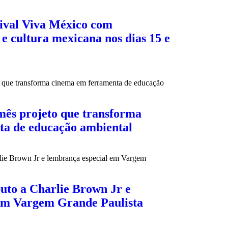
tival Viva México com
e cultura mexicana nos dias 15 e
mês projeto que transforma
ta de educação ambiental
buto a Charlie Brown Jr e
em Vargem Grande Paulista