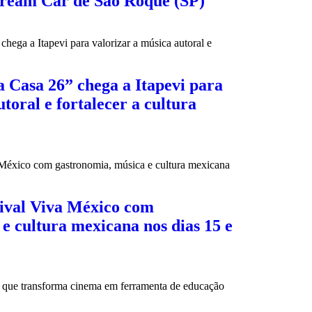
Dream Car de São Roque (SP)
 Casa 26” chega a Itapevi para
toral e fortalecer a cultura
tival Viva México com
e cultura mexicana nos dias 15 e