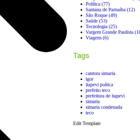
Política
(77)
Santana de Parnaíba
(12)
São Roque
(49)
Saúde
(53)
Tecnologia
(25)
Vargem Grande Paulista
(1
Viagens
(6)
Tags
cantora simaria
igor
itapevi poítica
prefeito teco
prefeitura de itapevi
simaria
simaria condenada
teco
Edit Template