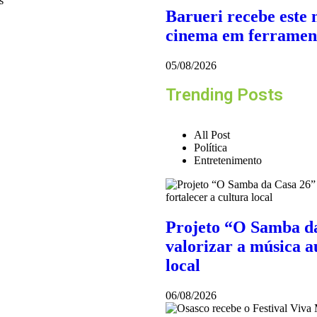
s
Barueri recebe este 
cinema em ferramen
05/08/2026
Trending Posts
All Post
Política
Entretenimento
Projeto “O Samba da
valorizar a música au
local
06/08/2026