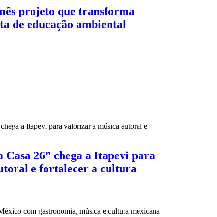
mês projeto que transforma
ta de educação ambiental
 Casa 26” chega a Itapevi para
toral e fortalecer a cultura