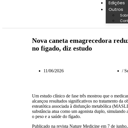
Edições
Outros
Sobr
Con
Nova caneta emagrecedora red
no fígado, diz estudo
11/06/2026
/
Se
Um estudo clínico de fase três mostrou que o medic
alcançou resultados significativos no tratamento da 
esteatótica associada à disfunção metabólica (MASLD
substância atua como um agonista duplo, simulando 
o peso e a saúde do fígado.
Publicado na revista Nature Medicine em 7 de junho, o