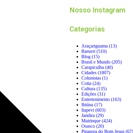
Nosso Instagram
Categorias
Araçariguama
(13)
Barueri
(510)
Blog
(15)
Brasil e Mundo
(205)
Carapicuíba
(40)
Cidades
(1807)
Colunistas
(1)
Cotia
(24)
Cultura
(135)
Edições
(31)
Entretenimento
(163)
Ibiúna
(17)
Itapevi
(603)
Jandira
(29)
Mairinque
(424)
Osasco
(20)
Pirapora do Bom Jesus
(67