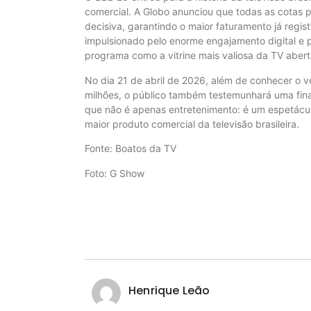
comercial. A Globo anunciou que todas as cotas p
decisiva, garantindo o maior faturamento já regis
impulsionado pelo enorme engajamento digital e 
programa como a vitrine mais valiosa da TV abert
No dia 21 de abril de 2026, além de conhecer o 
milhões, o público também testemunhará uma fina
que não é apenas entretenimento: é um espetácul
maior produto comercial da televisão brasileira.
Fonte: Boatos da TV
Foto: G Show
Henrique Leão