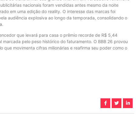
ublicitárias nacionais foram vendidas antes mesmo da noite
trado em uma edição do reality. O interesse das marcas foi
pela audiência explosiva ao longo da temporada, consolidando o
a.
vencedor que levará para casa o prêmio recorde de R$ 5,44
l marcada pelo peso histórico do faturamento. O BBB 26 provou
o que movimenta cifras milionárias e reafirma seu poder como o