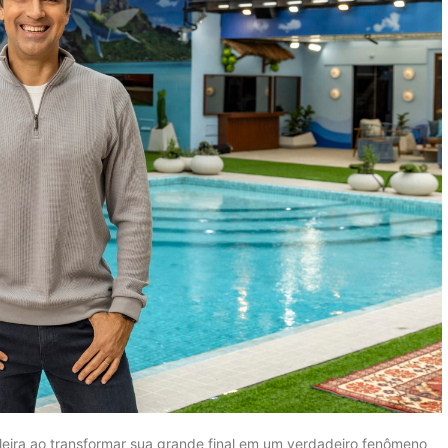
sileira ao transformar sua grande final em um verdadeiro fenômeno