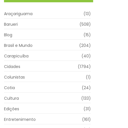
Araçariguama
(13)
Barueri
(508)
Blog
(15)
Brasil e Mundo
(204)
Carapicuíba
(40)
Cidades
(1794)
Colunistas
(1)
Cotia
(24)
Cultura
(133)
Edições
(31)
Entretenimento
(161)