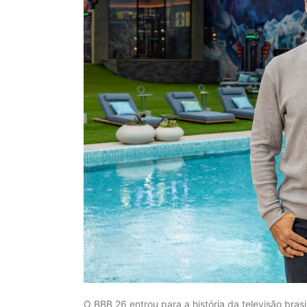
O BBB 26 entrou para a história da televisão bra