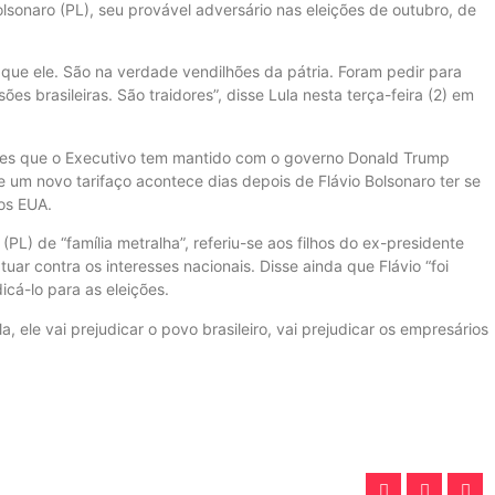
lsonaro (PL), seu provável adversário nas eleições de outubro, de
 que ele. São na verdade vendilhões da pátria. Foram pedir para
es brasileiras. São traidores”, disse Lula nesta terça-feira (2) em
ões que o Executivo tem mantido com o governo Donald Trump
 um novo tarifaço acontece dias depois de Flávio Bolsonaro ter se
os EUA.
PL) de “família metralha”, referiu-se aos filhos do ex-presidente
ar contra os interesses nacionais. Disse ainda que Flávio “foi
cá-lo para as eleições.
a, ele vai prejudicar o povo brasileiro, vai prejudicar os empresários