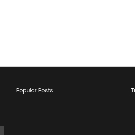
Popular Posts
T
F