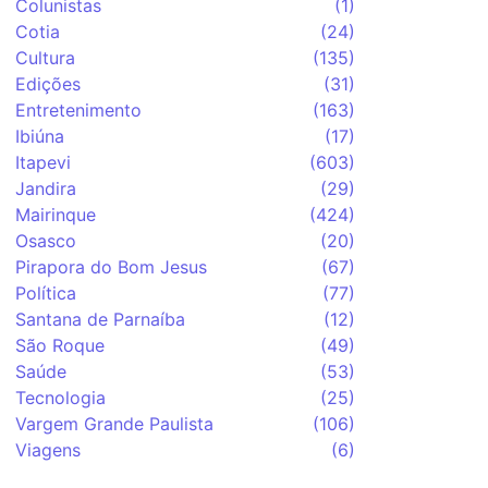
Colunistas
(1)
Cotia
(24)
Cultura
(135)
Edições
(31)
Entretenimento
(163)
Ibiúna
(17)
Itapevi
(603)
Jandira
(29)
Mairinque
(424)
Osasco
(20)
Pirapora do Bom Jesus
(67)
Política
(77)
Santana de Parnaíba
(12)
São Roque
(49)
Saúde
(53)
Tecnologia
(25)
Vargem Grande Paulista
(106)
Viagens
(6)