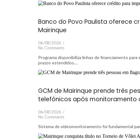
Banco do Povo Paulista oferece c
Mairinque
06/08/2026
/
No Comments
Programa disponibiliza linhas de financiamento para
prazos estendidos.…
GCM de Mairinque prende três pes
telefônicos após monitoramento 
06/08/2026
/
No Comments
Sistema de videomonitoramento foi fundamental para 