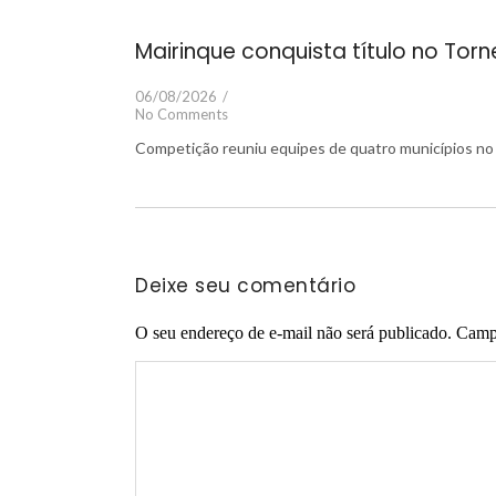
Mairinque conquista título no Tor
06/08/2026
/
No Comments
Competição reuniu equipes de quatro municípios no 
Deixe seu comentário
O seu endereço de e-mail não será publicado.
Campo