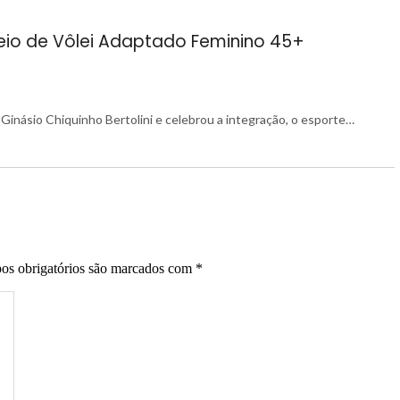
neio de Vôlei Adaptado Feminino 45+
Ginásio Chiquinho Bertolini e celebrou a integração, o esporte…
s obrigatórios são marcados com
*