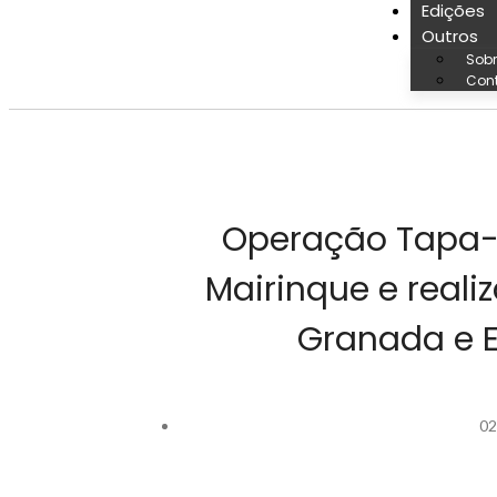
Edições
Outros
Sobr
Con
Operação Tapa-
Mairinque e realiz
Granada e E
02