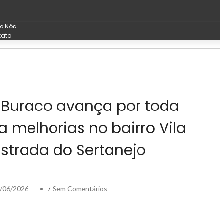
e Nós
tato
Buraco avança por toda
a melhorias no bairro Vila
strada do Sertanejo
/06/2026
Sem Comentários
/