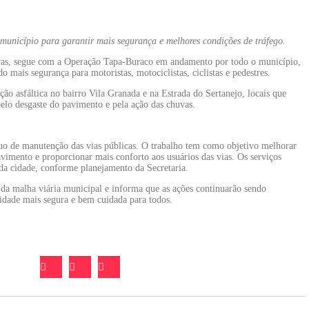
 município para garantir mais segurança e melhores condições de tráfego.
bras, segue com a Operação Tapa-Buraco em andamento por todo o município,
 mais segurança para motoristas, motociclistas, ciclistas e pedestres.
ção asfáltica no bairro Vila Granada e na Estrada do Sertanejo, locais que
pelo desgaste do pavimento e pela ação das chuvas.
o de manutenção das vias públicas. O trabalho tem como objetivo melhorar
avimento e proporcionar mais conforto aos usuários das vias. Os serviços
da cidade, conforme planejamento da Secretaria.
da malha viária municipal e informa que as ações continuarão sendo
idade mais segura e bem cuidada para todos.