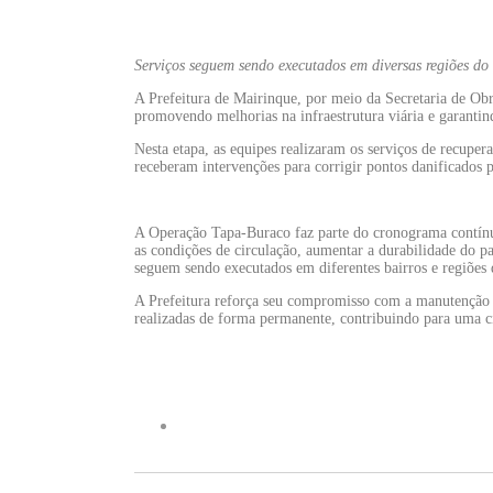
Serviços seguem sendo executados em diversas regiões do
A Prefeitura de Mairinque, por meio da Secretaria de O
promovendo melhorias na infraestrutura viária e garantindo
Nesta etapa, as equipes realizaram os serviços de recupera
receberam intervenções para corrigir pontos danificados 
A Operação Tapa-Buraco faz parte do cronograma contínu
as condições de circulação, aumentar a durabilidade do p
seguem sendo executados em diferentes bairros e regiões 
A Prefeitura reforça seu compromisso com a manutenção 
realizadas de forma permanente, contribuindo para uma c