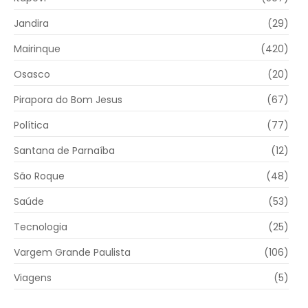
Jandira
(29)
Mairinque
(420)
Osasco
(20)
Pirapora do Bom Jesus
(67)
Política
(77)
Santana de Parnaíba
(12)
São Roque
(48)
Saúde
(53)
Tecnologia
(25)
Vargem Grande Paulista
(106)
Viagens
(5)