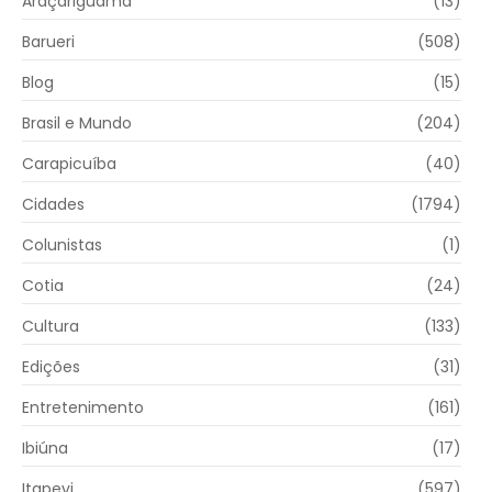
Araçariguama
(13)
Barueri
(508)
Blog
(15)
Brasil e Mundo
(204)
Carapicuíba
(40)
Cidades
(1794)
Colunistas
(1)
Cotia
(24)
Cultura
(133)
Edições
(31)
Entretenimento
(161)
Ibiúna
(17)
Itapevi
(597)