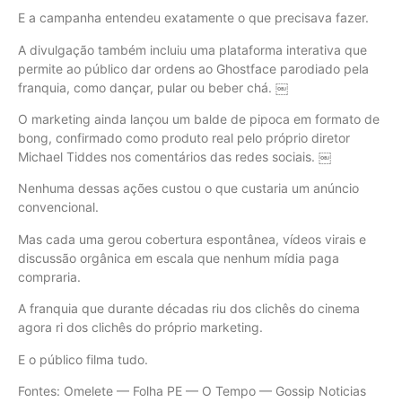
E a campanha entendeu exatamente o que precisava fazer.
A divulgação também incluiu uma plataforma interativa que
permite ao público dar ordens ao Ghostface parodiado pela
franquia, como dançar, pular ou beber chá. ￼
O marketing ainda lançou um balde de pipoca em formato de
bong, confirmado como produto real pelo próprio diretor
Michael Tiddes nos comentários das redes sociais. ￼
Nenhuma dessas ações custou o que custaria um anúncio
convencional.
Mas cada uma gerou cobertura espontânea, vídeos virais e
discussão orgânica em escala que nenhum mídia paga
compraria.
A franquia que durante décadas riu dos clichês do cinema
agora ri dos clichês do próprio marketing.
E o público filma tudo.
Fontes: Omelete — Folha PE — O Tempo — Gossip Noticias