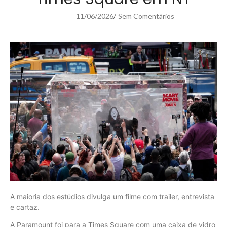
11/06/2026
Sem Comentários
/
A maioria dos estúdios divulga um filme com trailer, entrevista
e cartaz.
A Paramount foi para a Times Square com uma caixa de vidro