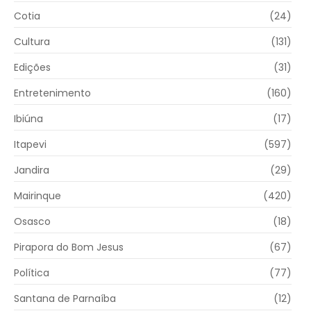
Cotia
(24)
Cultura
(131)
Edições
(31)
Entretenimento
(160)
Ibiúna
(17)
Itapevi
(597)
Jandira
(29)
Mairinque
(420)
Osasco
(18)
Pirapora do Bom Jesus
(67)
Política
(77)
Santana de Parnaíba
(12)