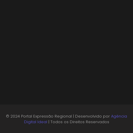
SHOW TRIBUTO À JOVEM GUARDA CHEGA A
OSASCO
30/07/2026
© 2024 Portal Expressão Regional | Desenvolvido por
Agência
Digital Ideal
| Todos os Direitos Reservados