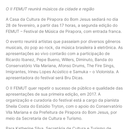
O II FEMUT reunirá músicos da cidade e região
A Casa da Cultura de Pirapora do Bom Jesus sediará no dia
28 de fevereiro, a partir das 17 horas, a segunda edição do
FEMUT – Festival de Música de Pirapora, com entrada franca.
O evento reunirá artistas que passeiam por diversos gêneros
musicais, do pop ao rock, da música brasileira à eletrônica. As
apresentações ao vivo contarão com a participação de
Ricardo Ibanez, Pepe Bueno, Willers, Diminuto, Banda do
Conservatório Vila Mariana, Afonso Drums, The Fire Sings,
Imigrantes, Irineu Lopes Acústico e Samuka – o Violonista. A
apresentadora do festival será Bru Dicas.
O II FEMUT quer repetir o sucesso de público e qualidade das
apresentações de sua primeira edição, em 2017. A
organização e curadoria do festival está a cargo da pianista
Sheila Costa do Estúdio Tryton, com o apoio do Conservatório
Vila Mariana e da Prefeitura de Pirapora do Bom Jesus, por
meio da Secretaria de Cultura e Turismo.
Para Katherine Silva, Secretária de Cultura e Turismo de