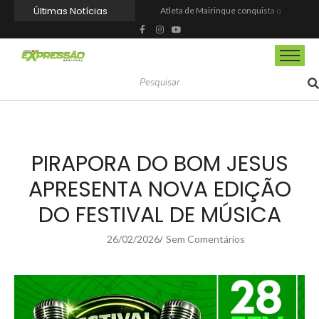
Últimas Notícias
Atleta de Mairinque conquista o ouro no Meeting Paralímpico 2026
Prefeitura de Itapevi inicia regularização fundiária de mais de 2 mil imóveis no Vitápolis
Defesa Civil de Mairinque atua por mais de 12 horas no combate a incêndio florestal na região central
Prefeitura de Itapevi abre processo seletivo para contratação temporária de médicos e psicólogos
Mairinque fortalece diálogo com setor ferroviário e avança na agenda de inovação e tecnologia
Programa Mãe Itapeviense acompanha mais de 400 gestantes
Enaldinho, Nicolas e Vini invadem o Dream Car neste sábado (15) com programação radical
SEU FILHO CRESCEU? O QUE NÃO SERVE MAIS PODE VALER DINHEIRO
Viva Link comemora aniversário com promoção de 850 Megas e sorteio de Smart TV
O espírito esportivo vai tomar conta de Itapevi
PIRAPORA DO BOM JESUS
APRESENTA NOVA EDIÇÃO
DO FESTIVAL DE MÚSICA
26/02/2026
Sem Comentários
/