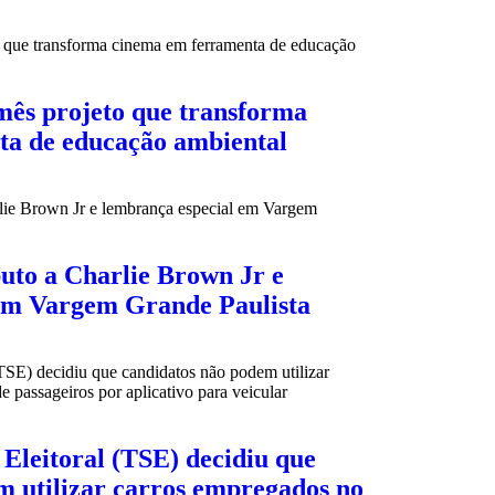
mês projeto que transforma
ta de educação ambiental
buto a Charlie Brown Jr e
em Vargem Grande Paulista
Eleitoral (TSE) decidiu que
m utilizar carros empregados no