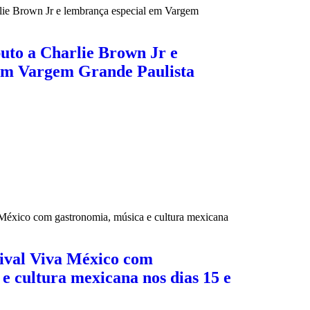
buto a Charlie Brown Jr e
em Vargem Grande Paulista
tival Viva México com
e cultura mexicana nos dias 15 e