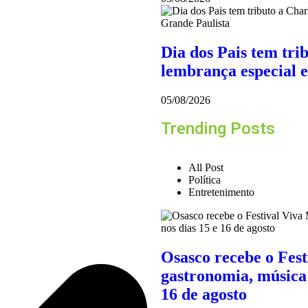
Dia dos Pais tem tri
lembrança especial 
05/08/2026
Trending Posts
All Post
Política
Entretenimento
Osasco recebe o Fes
gastronomia, música 
16 de agosto