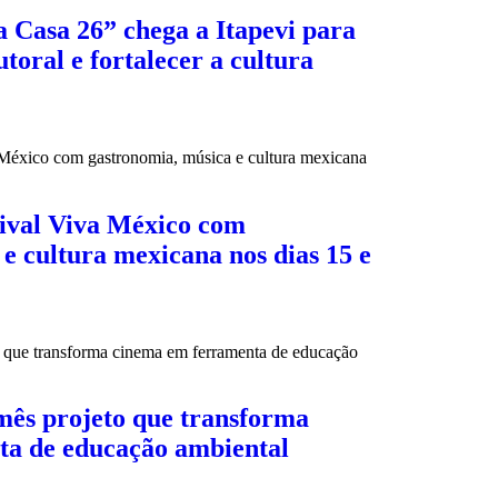
 Casa 26” chega a Itapevi para
toral e fortalecer a cultura
tival Viva México com
e cultura mexicana nos dias 15 e
mês projeto que transforma
ta de educação ambiental