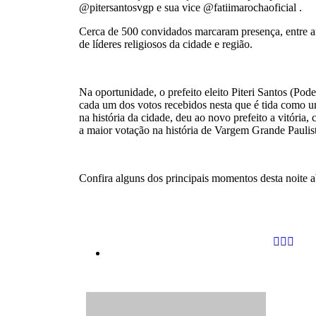
@pitersantosvgp e sua vice @fatiimarochaoficial .
Cerca de 500 convidados marcaram presença, entre a
de líderes religiosos da cidade e região.
Na oportunidade, o prefeito eleito Piteri Santos (Pod
cada um dos votos recebidos nesta que é tida como u
na história da cidade, deu ao novo prefeito a vitória
a maior votação na história de Vargem Grande Paulis
Confira alguns dos principais momentos desta noite 