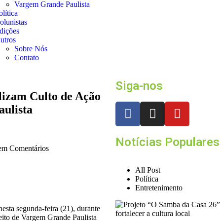
Vargem Grande Paulista
olítica
olunistas
dições
utros
Sobre Nós
Contato
Siga-nos
lizam Culto de Ação
ulista
Notícias Populares
m Comentários
All Post
Política
Entretenimento
esta segunda-feira (21), durante
leito de Vargem Grande Paulista