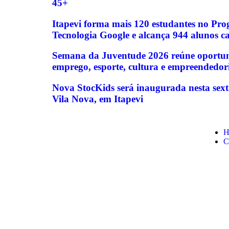
45+
Itapevi forma mais 120 estudantes no Pr
Tecnologia Google e alcança 944 alunos c
Semana da Juventude 2026 reúne oportun
emprego, esporte, cultura e empreendedor
Nova StocKids será inaugurada nesta sext
Vila Nova, em Itapevi
H
C