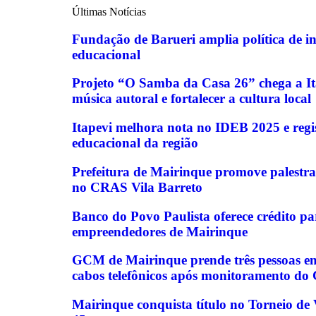
Últimas Notícias
Fundação de Barueri amplia política de in
educacional
Projeto “O Samba da Casa 26” chega a Ita
música autoral e fortalecer a cultura local
Itapevi melhora nota no IDEB 2025 e regi
educacional da região
Prefeitura de Mairinque promove palestra
no CRAS Vila Barreto
Banco do Povo Paulista oferece crédito p
empreendedores de Mairinque
GCM de Mairinque prende três pessoas em 
cabos telefônicos após monitoramento do
Mairinque conquista título no Torneio d