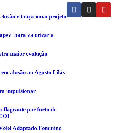
clusão e lança novo projeto
pevi para valorizar a
stra maior evolução
 em alusão ao Agosto Lilás
ara impulsionar
flagrante por furto de
 COI
e Vôlei Adaptado Feminino