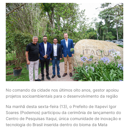
No comando da cidade nos últimos oito anos, gestor apoiou
projetos socioambientais para o desenvolvimento da região
Na manhã desta sexta-feira (13), o Prefeito de Itapevi Igor
Soares (Podemos) participou da cerimônia de lançamento do
Centro de Pesquisas Itaqui, única comunidade de inovação e
tecnologia do Brasil inserida dentro do bioma da Mata