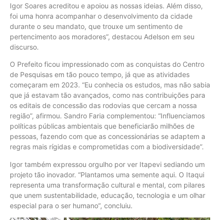
Igor Soares acreditou e apoiou as nossas ideias. Além disso,
foi uma honra acompanhar o desenvolvimento da cidade
durante o seu mandato, que trouxe um sentimento de
pertencimento aos moradores”, destacou Adelson em seu
discurso.
O Prefeito ficou impressionado com as conquistas do Centro
de Pesquisas em tão pouco tempo, já que as atividades
começaram em 2023. “Eu conhecia os estudos, mas não sabia
que já estavam tão avançados, como nas contribuições para
os editais de concessão das rodovias que cercam a nossa
região”, afirmou. Sandro Faria complementou: “Influenciamos
políticas públicas ambientais que beneficiarão milhões de
pessoas, fazendo com que as concessionárias se adaptem a
regras mais rígidas e comprometidas com a biodiversidade”.
Igor também expressou orgulho por ver Itapevi sediando um
projeto tão inovador. “Plantamos uma semente aqui. O Itaqui
representa uma transformação cultural e mental, com pilares
que unem sustentabilidade, educação, tecnologia e um olhar
especial para o ser humano”, concluiu.