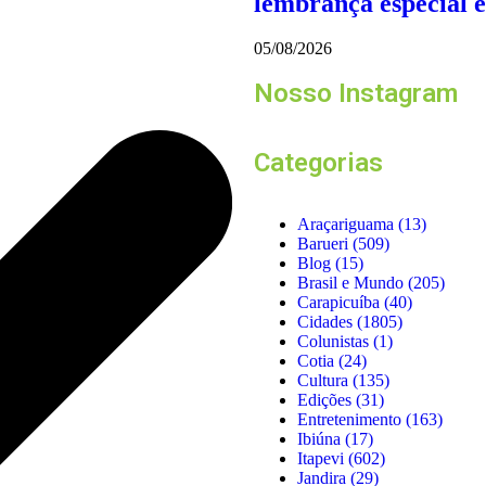
lembrança especial 
05/08/2026
Nosso Instagram
Categorias
Araçariguama
(13)
Barueri
(509)
Blog
(15)
Brasil e Mundo
(205)
Carapicuíba
(40)
Cidades
(1805)
Colunistas
(1)
Cotia
(24)
Cultura
(135)
Edições
(31)
Entretenimento
(163)
Ibiúna
(17)
Itapevi
(602)
Jandira
(29)