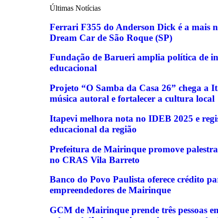
Últimas Notícias
Ferrari F355 do Anderson Dick é a mais 
Dream Car de São Roque (SP)
Fundação de Barueri amplia política de in
educacional
Projeto “O Samba da Casa 26” chega a Ita
música autoral e fortalecer a cultura local
Itapevi melhora nota no IDEB 2025 e regi
educacional da região
Prefeitura de Mairinque promove palestra
no CRAS Vila Barreto
Banco do Povo Paulista oferece crédito p
empreendedores de Mairinque
GCM de Mairinque prende três pessoas em 