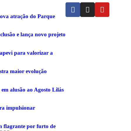
nova atração do Parque
clusão e lança novo projeto
pevi para valorizar a
stra maior evolução
 em alusão ao Agosto Lilás
ara impulsionar
flagrante por furto de