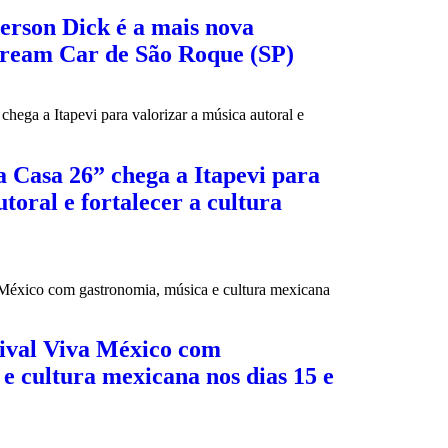
erson Dick é a mais nova
Dream Car de São Roque (SP)
 Casa 26” chega a Itapevi para
toral e fortalecer a cultura
tival Viva México com
e cultura mexicana nos dias 15 e