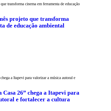
mês projeto que transforma
ta de educação ambiental
 Casa 26” chega a Itapevi para
toral e fortalecer a cultura