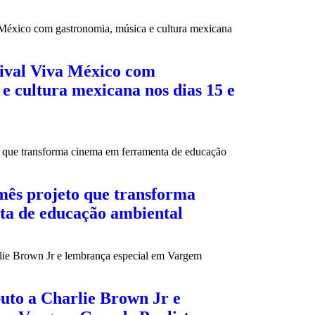
tival Viva México com
e cultura mexicana nos dias 15 e
mês projeto que transforma
ta de educação ambiental
buto a Charlie Brown Jr e