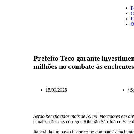
P
C
E
O
Prefeito Teco garante investime
milhões no combate às enchentes
15/09/2025
/
Se
Serão beneficiados mais de 50 mil moradores em div
canalizações dos córregos Ribeirão São João e Vale 
Itapevi dá um passo histórico no combate às enchente