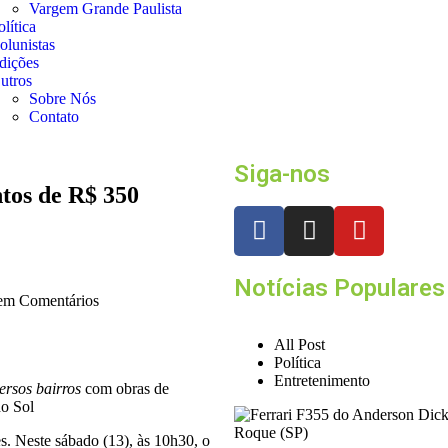
Vargem Grande Paulista
olítica
olunistas
dições
utros
Sobre Nós
Contato
Siga-nos
ntos de R$ 350
Notícias Populares
m Comentários
All Post
Política
Entretenimento
ersos bairros
com obras de
do Sol
s. Neste sábado (13), às 10h30, o