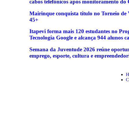
cabos telefônicos após monitoramento do
Mairinque conquista título no Torneio d
45+
Itapevi forma mais 120 estudantes no Pr
Tecnologia Google e alcança 944 alunos c
Semana da Juventude 2026 reúne oportun
emprego, esporte, cultura e empreendedor
H
C