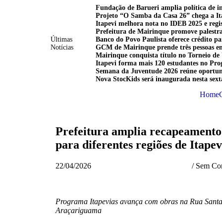
Últimas
Notícias
Mairinque conquista título no Torneio d
Home
Prefeitura amplia recapeamento 
para diferentes regiões de Itapev
22/04/2026
/
Sem Com
Programa Itapevias avança com obras na Rua Santa
Araçariguama