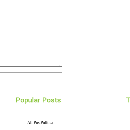
Popular Posts
T
All Post
Política