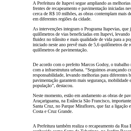
A Prefeitura de Itapevi segue ampliando as melhoria
frentes de recapeamento e pavimentação iniciadas ne
cerca de R$ 10 milhões, as obras contemplam mais de
em diferentes regiões da cidade.
As intervenções integram o Programa Itapevias, que j
quilômetros de vias beneficiadas em Itapevi, levando
fluidez no trânsito e mais qualidade de vida para a p
iniciado neste ano prevê mais de 5,6 quilômetros de 
quilômetros de pavimentação.
De acordo com o prefeito Marcos Godoy, o trabalho 
com a infraestrutura urbana. “Seguimos avançando 
responsabilidade, levando melhorias para diferentes 
pavimentação garantem mais segurança, mobilidade e
população”, destacou.
Neste momento, estão em andamento as obras de pav
Araçariguama, na Estância São Francisco, importante
Santa Cruz, no Parque Miraflores, que faz a ligação e
Costa e Cruz Grande.
A Prefeitura também realiza o recapeamento da Rua 