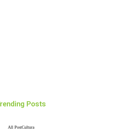
rending Posts
All Post
Cultura