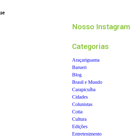
não podem utilizar c
passageir
ue
03/08/2026
Nosso Instagram
Categorias
Araçariguama
Barueri
Blog
Brasil e Mundo
Carapicuíba
Cidades
Colunistas
Cotia
Cultura
Edições
Entretenimento