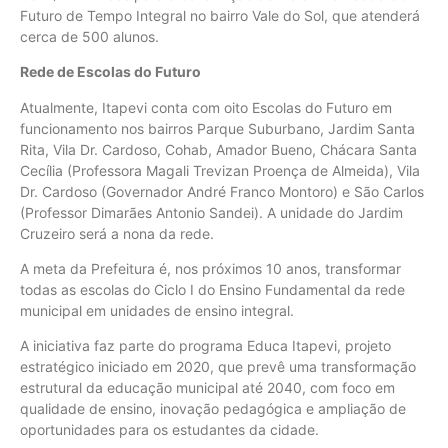
Futuro de Tempo Integral no bairro Vale do Sol, que atenderá
cerca de 500 alunos.
Rede de Escolas do Futuro
Atualmente, Itapevi conta com oito Escolas do Futuro em
funcionamento nos bairros Parque Suburbano, Jardim Santa
Rita, Vila Dr. Cardoso, Cohab, Amador Bueno, Chácara Santa
Cecília (Professora Magali Trevizan Proença de Almeida), Vila
Dr. Cardoso (Governador André Franco Montoro) e São Carlos
(Professor Dimarães Antonio Sandei). A unidade do Jardim
Cruzeiro será a nona da rede.
A meta da Prefeitura é, nos próximos 10 anos, transformar
todas as escolas do Ciclo I do Ensino Fundamental da rede
municipal em unidades de ensino integral.
A iniciativa faz parte do programa Educa Itapevi, projeto
estratégico iniciado em 2020, que prevê uma transformação
estrutural da educação municipal até 2040, com foco em
qualidade de ensino, inovação pedagógica e ampliação de
oportunidades para os estudantes da cidade.