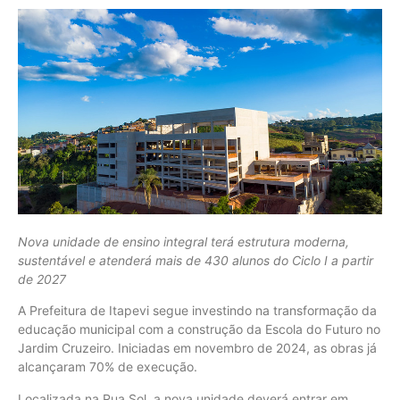
Nova unidade de ensino integral terá estrutura moderna,
sustentável e atenderá mais de 430 alunos do Ciclo I a partir
de 2027
A Prefeitura de Itapevi segue investindo na transformação da
educação municipal com a construção da Escola do Futuro no
Jardim Cruzeiro. Iniciadas em novembro de 2024, as obras já
alcançaram 70% de execução.
Localizada na Rua Sol, a nova unidade deverá entrar em