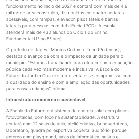
funcionamento no início de 2027 e contará com mais de 4,8
mil m² de área construída, distribuídos em quatro andares
acessíveis, com rampas, elevador, pisos táteis e barras
laterais para pessoas com deficiência (PCD). A escola
atenderá mais de 430 alunos do Ciclo 1 do Ensino
Fundamental (1º ao 5º ano).
O prefeito de Itapevi, Marcos Godoy, o Teco (Podemos),
destaca o avanço da obra e o impacto da unidade para o
município. “Estamos trabalhando para oferecer uma educação
pública cada vez mais moderna e inclusiva. A Escola do
Futuro do Jardim Cruzeiro representa esse compromisso com
a qualidade do ensino e com a ampliação das oportunidades
para nossas crianças”, afirma.
Infraestrutura moderna e sustentável
A Escola do Futuro terá sistema de energia solar com placas
fotovoltaicas, com foco na sustentabilidade. A estrutura
contará com 12 salas de aula, ateliê criativo, brinquedoteca,
laboratório, quadra poliesportiva coberta, auditório, parque
externo com playground, salas de informática, solário e