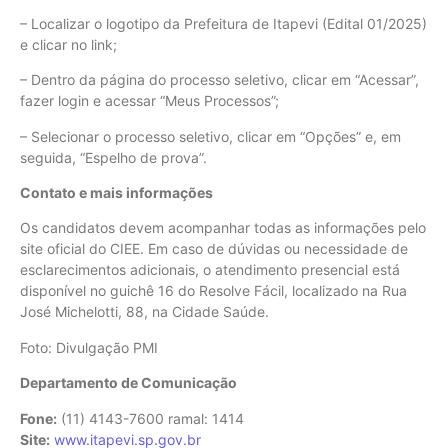
– Localizar o logotipo da Prefeitura de Itapevi (Edital 01/2025)
e clicar no link;
– Dentro da página do processo seletivo, clicar em “Acessar”,
fazer login e acessar “Meus Processos”;
– Selecionar o processo seletivo, clicar em “Opções” e, em
seguida, “Espelho de prova”.
Contato e mais informações
Os candidatos devem acompanhar todas as informações pelo
site oficial do CIEE. Em caso de dúvidas ou necessidade de
esclarecimentos adicionais, o atendimento presencial está
disponível no guichê 16 do Resolve Fácil, localizado na Rua
José Michelotti, 88, na Cidade Saúde.
Foto: Divulgação PMI
Departamento de Comunicação
Fone:
(11) 4143-7600 ramal: 1414
Site:
www.itapevi.sp.gov.br