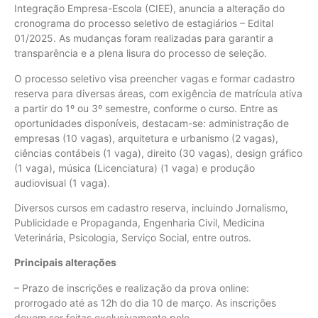
Integração Empresa-Escola (CIEE), anuncia a alteração do
cronograma do processo seletivo de estagiários – Edital
01/2025. As mudanças foram realizadas para garantir a
transparência e a plena lisura do processo de seleção.
O processo seletivo visa preencher vagas e formar cadastro
reserva para diversas áreas, com exigência de matrícula ativa
a partir do 1º ou 3º semestre, conforme o curso. Entre as
oportunidades disponíveis, destacam-se: administração de
empresas (10 vagas), arquitetura e urbanismo (2 vagas),
ciências contábeis (1 vaga), direito (30 vagas), design gráfico
(1 vaga), música (Licenciatura) (1 vaga) e produção
audiovisual (1 vaga).
Diversos cursos em cadastro reserva, incluindo Jornalismo,
Publicidade e Propaganda, Engenharia Civil, Medicina
Veterinária, Psicologia, Serviço Social, entre outros.
Principais alterações
– Prazo de inscrições e realização da prova online:
prorrogado até as 12h do dia 10 de março. As inscrições
devem ser feitas exclusivamente pelo