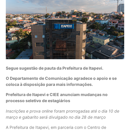
Segue sugestão de pauta da Prefeitura de Itapevi.
O Departamento de Comunicação agradece o apoio e se
coloca à disposição para mais informações.
Prefeitura de Itapevi e CIEE anunciam mudanças no
processo seletivo de estagiários
Inscrições e prova online foram prorrogadas até o dia 10 de
março e gabarito será divulgado no dia 28 de março
A Prefeitura de Itapevi, em parceria com o Centro de