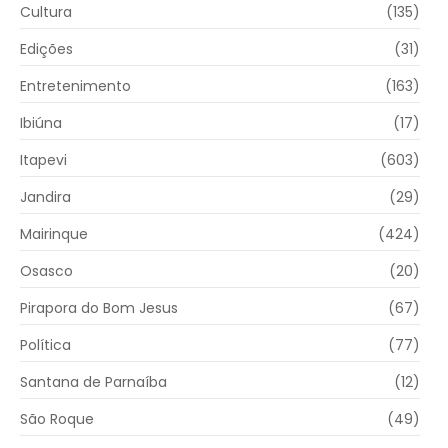
Cultura
(135)
Edições
(31)
Entretenimento
(163)
Ibiúna
(17)
Itapevi
(603)
Jandira
(29)
Mairinque
(424)
Osasco
(20)
Pirapora do Bom Jesus
(67)
Política
(77)
Santana de Parnaíba
(12)
São Roque
(49)