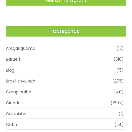
Nosso Instagram
Categorias
Araçariguama
(13)
Barueri
(510)
Blog
(15)
Brasil e Mundo
(205)
Carapicuíba
(40)
Cidades
(1807)
Colunistas
(1)
Cotia
(24)