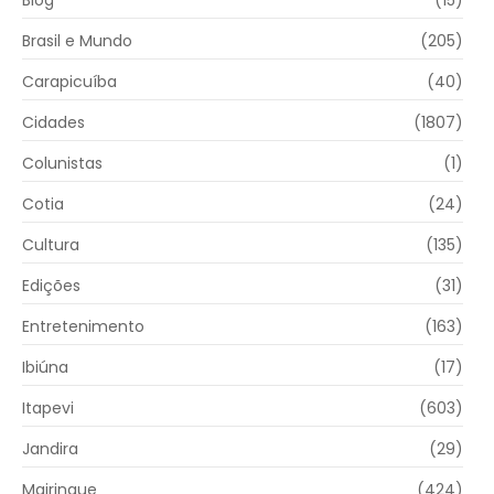
Blog
(15)
Brasil e Mundo
(205)
Carapicuíba
(40)
Cidades
(1807)
Colunistas
(1)
Cotia
(24)
Cultura
(135)
Edições
(31)
Entretenimento
(163)
Ibiúna
(17)
Itapevi
(603)
Jandira
(29)
Mairinque
(424)