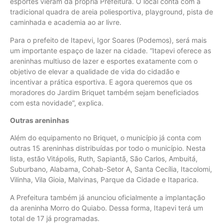
esportes vieram da própria Prefeitura. O local conta com a
tradicional quadra de areia poliesportiva, playground, pista de
caminhada e academia ao ar livre.
Para o prefeito de Itapevi, Igor Soares (Podemos), será mais
um importante espaço de lazer na cidade. “Itapevi oferece as
areninhas multiuso de lazer e esportes exatamente com o
objetivo de elevar a qualidade de vida do cidadão e
incentivar a prática esportiva. E agora queremos que os
moradores do Jardim Briquet também sejam beneficiados
com esta novidade”, explica.
Outras areninhas
Além do equipamento no Briquet, o município já conta com
outras 15 areninhas distribuídas por todo o município. Nesta
lista, estão Vitápolis, Ruth, Sapiantã, São Carlos, Ambuitá,
Suburbano, Alabama, Cohab-Setor A, Santa Cecília, Itacolomi,
Vilinha, Vila Gioia, Malvinas, Parque da Cidade e Itaparica.
A Prefeitura também já anunciou oficialmente a implantação
da areninha Morro do Quiabo. Dessa forma, Itapevi terá um
total de 17 já programadas.