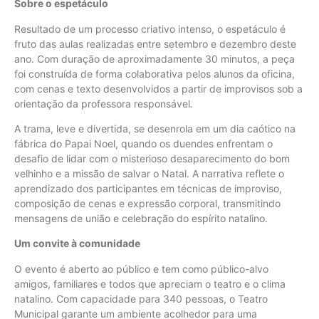
Sobre o espetáculo
Resultado de um processo criativo intenso, o espetáculo é
fruto das aulas realizadas entre setembro e dezembro deste
ano. Com duração de aproximadamente 30 minutos, a peça
foi construída de forma colaborativa pelos alunos da oficina,
com cenas e texto desenvolvidos a partir de improvisos sob a
orientação da professora responsável.
A trama, leve e divertida, se desenrola em um dia caótico na
fábrica do Papai Noel, quando os duendes enfrentam o
desafio de lidar com o misterioso desaparecimento do bom
velhinho e a missão de salvar o Natal. A narrativa reflete o
aprendizado dos participantes em técnicas de improviso,
composição de cenas e expressão corporal, transmitindo
mensagens de união e celebração do espírito natalino.
Um convite à comunidade
O evento é aberto ao público e tem como público-alvo
amigos, familiares e todos que apreciam o teatro e o clima
natalino. Com capacidade para 340 pessoas, o Teatro
Municipal garante um ambiente acolhedor para uma