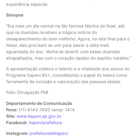
experiência especial.
Sinopse
“Era mais um dia normal na tão famosa fábrica do Noel, até
que os duendes recebem a trágica notícia do
desaparecimento do bom velhinho. Agora, na reta final para o
Natal, eles precisam se unir para salvar a data mais
aguardada do ano. Venha se divertir com esses duendes
atrapalhados, mas com o coração repleto do espírito natalino.”
A apresentação celebra o talento e a vitalidade dos alunos do
Programa Itapevi 60+, consolidando o papel do teatro como
ferramenta de inclusão e valorização das pessoas idosas.
Foto: Divulgação PMI
Departamento de Comunicação
Fone:
(11) 4143-7600 ramal: 1414
Site:
www.itapevi.sp.gov.br
Facebook:
itapeviprefeitura
Instagram:
prefeituradeitapevi