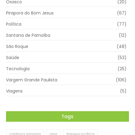
Osasco
(20)
Pirapora do Bom Jesus
(67)
Política
(77)
Santana de Parnaíba
(12)
São Roque
(48)
Saúde
(53)
Tecnologia
(25)
Vargem Grande Paulista
(106)
Viagens
(5)
Tags
cantora simaria
igor
itapevi poítica