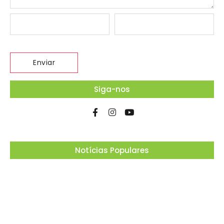
Siga-nos
Notícias Populares
Osasco recebe o Festival Viva México com