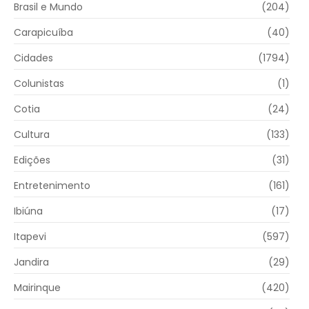
Brasil e Mundo
(204)
Carapicuíba
(40)
Cidades
(1794)
Colunistas
(1)
Cotia
(24)
Cultura
(133)
Edições
(31)
Entretenimento
(161)
Ibiúna
(17)
Itapevi
(597)
Jandira
(29)
Mairinque
(420)