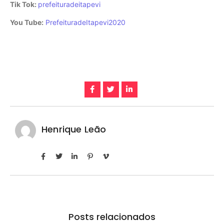
Tik Tok:
prefeituradeitapevi
You Tube:
PrefeituradeItapevi2020
Henrique Leão
Posts relacionados