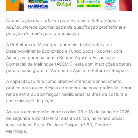
Capacitação realizada em parceria com o Sebrae Aqui e
ACEMK oferece oportunidade de qualificação profissional e
geração de renda para a população.
A Prefeitura de Mairinque, por meio da Secretaria de
Desenvolvimento Econômico e Fundo Social “Acolher com
Amor”, em parceria com o Sebrae Aqui e a Associação
Comercial de Mairinque (ACEMK), está com inscrições abertas
para o curso gratuito “Aprenda a Ajustar e Reformar Roupas”.
A capacitação tem como objetivo oferecer conhecimento
prático para quem deseja aprender uma nova profissão, gerar
renda extra ou aperfeiçoar habilidades na área da costura e
customização de peças.
As aulas acontecerão entre os dias 08 e 18 de junho de 2026,
de segunda a quinta-feira, das 8h às 12h, no Fundo Social,
localizado na Praça Dr. José Gaspar, nº 80, Centro –
Mairinque.