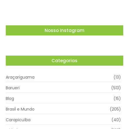
05/08/2026
Nosso Instagram
Categorias
Araçariguama
(13)
Barueri
(513)
Blog
(15)
Brasil e Mundo
(205)
Carapicuíba
(40)