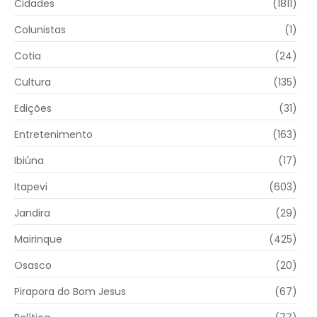
Cidades
(1811)
Colunistas
(1)
Cotia
(24)
Cultura
(135)
Edições
(31)
Entretenimento
(163)
Ibiúna
(17)
Itapevi
(603)
Jandira
(29)
Mairinque
(425)
Osasco
(20)
Pirapora do Bom Jesus
(67)