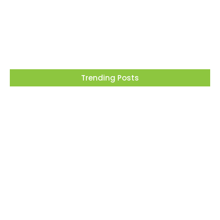
lembrança especial em Vargem Grande
Paulista
05/08/2026
Trending Posts