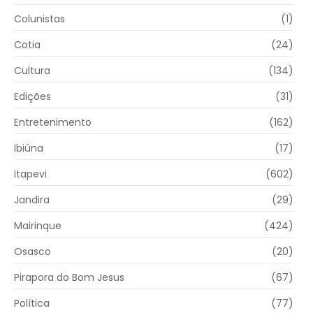
Colunistas
(1)
Cotia
(24)
Cultura
(134)
Edições
(31)
Entretenimento
(162)
Ibiúna
(17)
Itapevi
(602)
Jandira
(29)
Mairinque
(424)
Osasco
(20)
Pirapora do Bom Jesus
(67)
Política
(77)