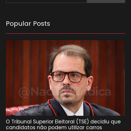
Popular Posts
O Tribunal Superior Eleitoral (TSE) decidiu que
candidatos não podem utilizar carros