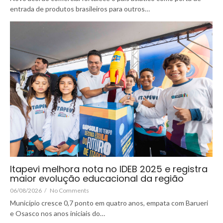
entrada de produtos brasileiros para outros…
Itapevi melhora nota no IDEB 2025 e registra
maior evolução educacional da região
06/08/2026
/
No Comments
Município cresce 0,7 ponto em quatro anos, empata com Barueri
e Osasco nos anos iniciais do…