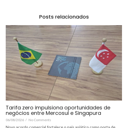
Posts relacionados
Tarifa zero impulsiona oportunidades de
negócios entre Mercosul e Singapura
06/08/2026
/
No Comments
Novo acordo comercial fortalece o país asiático como porta de