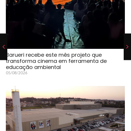
Barueri recebe este mês projeto que
transforma cinema em ferramenta de
educação ambiental
05/08/2026