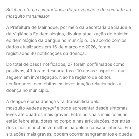
Boletim reforça a importância da prevenção e do combate ao
mosquito transmissor
A Prefeitura de Mairinque, por meio da Secretaria de Saúde e
da Vigilância Epidemiológica, divulga atualização do boletim
epidemiológico da dengue no município. De acordo com os
dados atualizados em 16 de março de 2026, foram
registradas 86 notificações da doença.
Do total de casos notificados, 27 foram confirmados como
positivos, 49 foram descartados e 10 casos suspeitos, que
seguem em investigação. Não há registro de óbitos
confirmados, nem óbitos em investigação relacionados à
doença no município.
A dengue é uma doença viral transmitida pelo
mosquito
Aedes aegypti
e pode apresentar desde sintomas
leves até quadros mais graves. Entre os sinais mais comuns
estão febre alta, dores no corpo e nas articulações, dor atrás
dos olhos, manchas vermelhas na pele e cansaço intenso. Em
situações mais graves, podem ocorrer sangramentos e queda