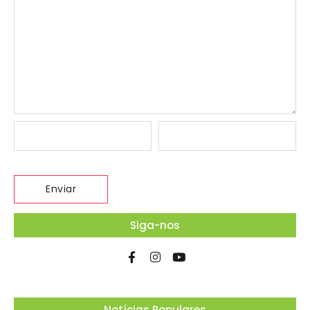
Siga-nos
Notícias Populares