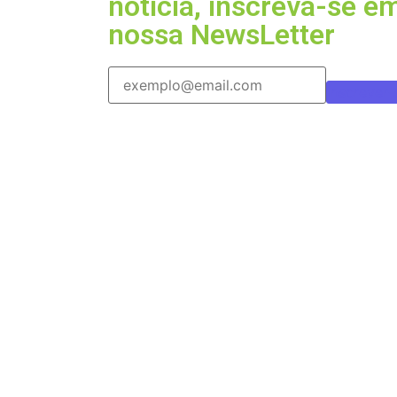
nóticia, inscreva-se e
nossa NewsLetter
Inscrever-