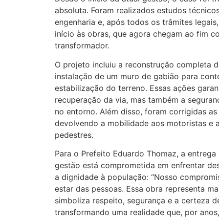
absoluta. Foram realizados estudos técnicos
engenharia e, após todos os trâmites legais,
início às obras, que agora chegam ao fim c
transformador.
O projeto incluiu a reconstrução completa 
instalação de um muro de gabião para con
estabilização do terreno. Essas ações gara
recuperação da via, mas também a seguranç
no entorno. Além disso, foram corrigidas as d
devolvendo a mobilidade aos motoristas e a
pedestres.
Para o Prefeito Eduardo Thomaz, a entrega 
gestão está comprometida em enfrentar desa
a dignidade à população: “Nosso compromi
estar das pessoas. Essa obra representa ma
simboliza respeito, segurança e a certeza 
transformando uma realidade que, por anos