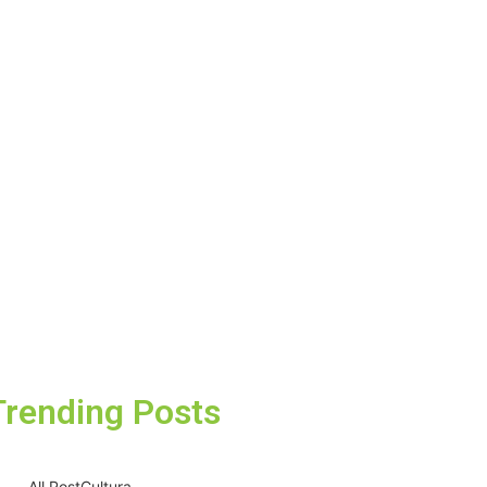
Trending Posts
All Post
Cultura