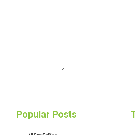
Popular Posts
All Post
Política