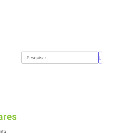
ares
nto