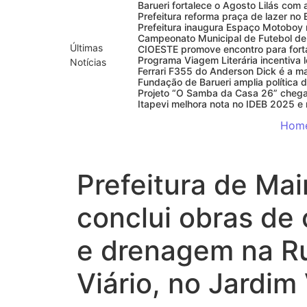
Barueri fortalece o Agosto Lilás com
Prefeitura reforma praça de lazer n
Últimas
Notícias
Hom
Prefeitura de Mai
conclui obras de
e drenagem na R
Viário, no Jardim 