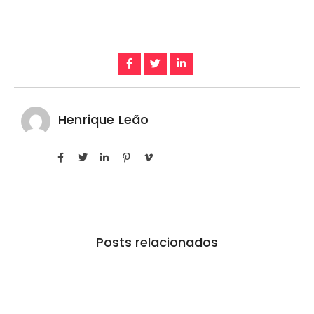
Henrique Leão
Posts relacionados
Prefeitura inaugura Espaço Motoboy na