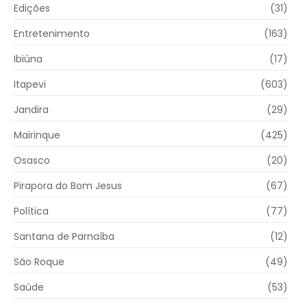
Edições
(31)
Entretenimento
(163)
Ibiúna
(17)
Itapevi
(603)
Jandira
(29)
Mairinque
(425)
Osasco
(20)
Pirapora do Bom Jesus
(67)
Política
(77)
Santana de Parnaíba
(12)
São Roque
(49)
Saúde
(53)