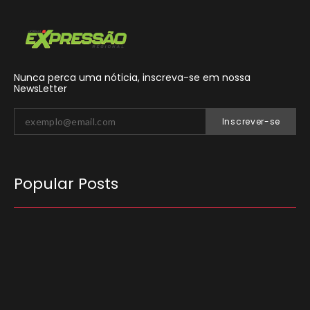
Nunca perca uma nóticia, inscreva-se em nossa
NewsLetter
Inscrever-se
Popular Posts
O Tribunal Superior Eleitoral (TSE) decidiu que