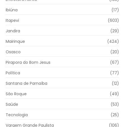
Ibiúna
(17)
Itapevi
(603)
Jandira
(29)
Mairinque
(424)
Osasco
(20)
Pirapora do Bom Jesus
(67)
Política
(77)
Santana de Parnaíba
(12)
São Roque
(49)
Saúde
(53)
Tecnologia
(25)
Vargem Grande Paulista
(106)