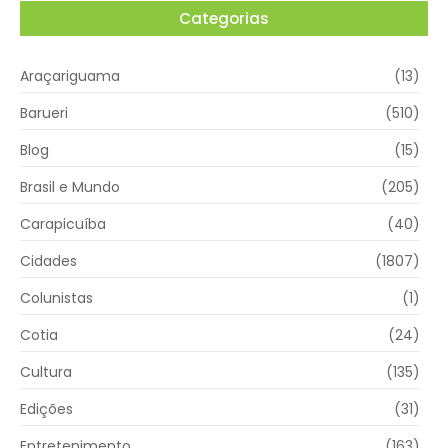
Categorias
Araçariguama
(13)
Barueri
(510)
Blog
(15)
Brasil e Mundo
(205)
Carapicuíba
(40)
Cidades
(1807)
Colunistas
(1)
Cotia
(24)
Cultura
(135)
Edições
(31)
Entretenimento
(163)