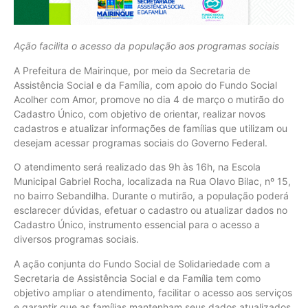
Ação facilita o acesso da população aos programas sociais
A Prefeitura de Mairinque, por meio da Secretaria de
Assistência Social e da Família, com apoio do Fundo Social
Acolher com Amor, promove no dia 4 de março o mutirão do
Cadastro Único, com objetivo de orientar, realizar novos
cadastros e atualizar informações de famílias que utilizam ou
desejam acessar programas sociais do Governo Federal.
O atendimento será realizado das 9h às 16h, na Escola
Municipal Gabriel Rocha, localizada na Rua Olavo Bilac, nº 15,
no bairro Sebandilha. Durante o mutirão, a população poderá
esclarecer dúvidas, efetuar o cadastro ou atualizar dados no
Cadastro Único, instrumento essencial para o acesso a
diversos programas sociais.
A ação conjunta do Fundo Social de Solidariedade com a
Secretaria de Assistência Social e da Família tem como
objetivo ampliar o atendimento, facilitar o acesso aos serviços
e garantir que as famílias mantenham seus dados atualizados,