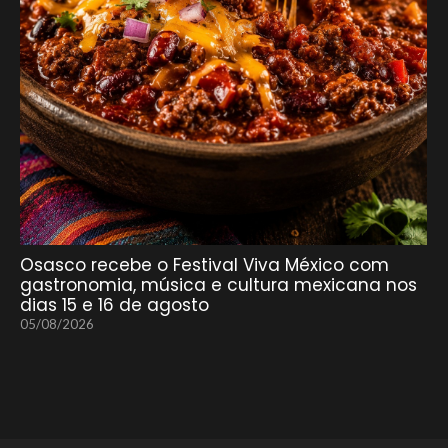
Osasco recebe o Festival Viva México com
gastronomia, música e cultura mexicana nos
dias 15 e 16 de agosto
05/08/2026