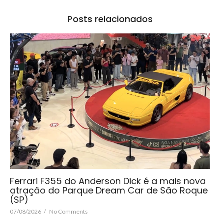
Posts relacionados
Ferrari F355 do Anderson Dick é a mais nova
atração do Parque Dream Car de São Roque
(SP)
07/08/2026
/
No Comments