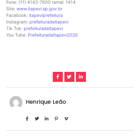
Fone: (11) 4143-7600 ramal: 1414
Site:
www.itapevi.sp.gov.br
Facebook:
itapeviprefeitura
Instagram:
prefeituradeitapevi
Tik Tok:
prefeituradeitapevi
You Tube:
PrefeituradeItapevi2020
Henrique Leão