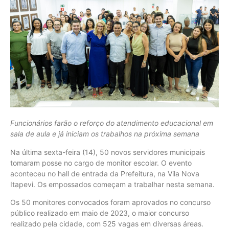
Funcionários farão o reforço do atendimento educacional em
sala de aula e já iniciam os trabalhos na próxima semana
Na última sexta-feira (14), 50 novos servidores municipais
tomaram posse no cargo de monitor escolar. O evento
aconteceu no hall de entrada da Prefeitura, na Vila Nova
Itapevi. Os empossados começam a trabalhar nesta semana.
Os 50 monitores convocados foram aprovados no concurso
público realizado em maio de 2023, o maior concurso
realizado pela cidade, com 525 vagas em diversas áreas.