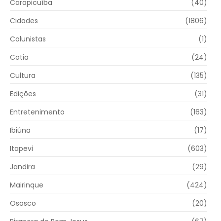
Carapicuíba
(40)
Cidades
(1806)
Colunistas
(1)
Cotia
(24)
Cultura
(135)
Edições
(31)
Entretenimento
(163)
Ibiúna
(17)
Itapevi
(603)
Jandira
(29)
Mairinque
(424)
Osasco
(20)