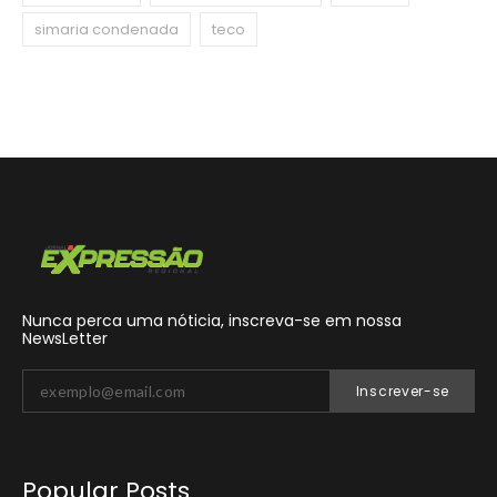
simaria condenada
teco
Nunca perca uma nóticia, inscreva-se em nossa
NewsLetter
Inscrever-se
Popular Posts