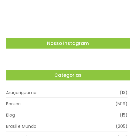
lembrança especial em Vargem Grande
Paulista
05/08/2026
Nosso Instagram
Categorias
Araçariguama
(13)
Barueri
(509)
Blog
(15)
Brasil e Mundo
(205)