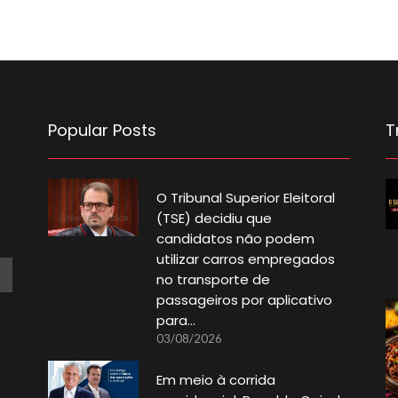
Popular Posts
T
O Tribunal Superior Eleitoral
(TSE) decidiu que
candidatos não podem
utilizar carros empregados
no transporte de
passageiros por aplicativo
para…
03/08/2026
Em meio à corrida