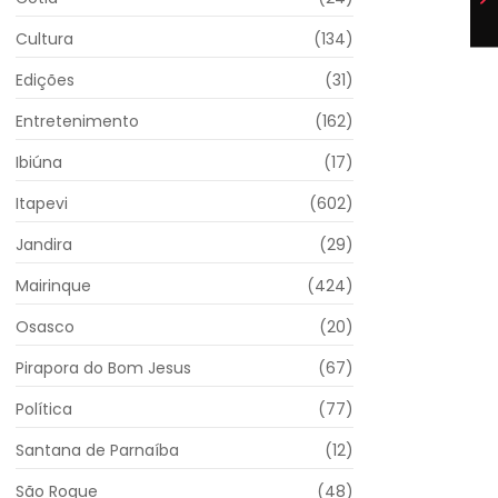
Cultura
(134)
Edições
(31)
Entretenimento
(162)
Ibiúna
(17)
Itapevi
(602)
Jandira
(29)
Mairinque
(424)
Osasco
(20)
Pirapora do Bom Jesus
(67)
Política
(77)
Santana de Parnaíba
(12)
São Roque
(48)