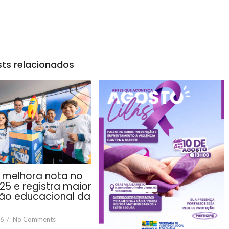
ts relacionados
i melhora nota no
25 e registra maior
ão educacional da
26
/
No Comments