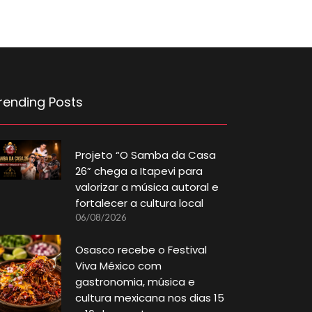
rending Posts
Projeto “O Samba da Casa
26” chega a Itapevi para
valorizar a música autoral e
fortalecer a cultura local
06/08/2026
Osasco recebe o Festival
Viva México com
gastronomia, música e
cultura mexicana nos dias 15