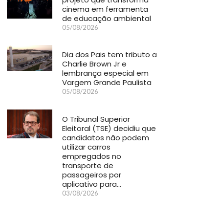
cinema em ferramenta
de educação ambiental
05/08/2026
Dia dos Pais tem tributo a
Charlie Brown Jr e
lembrança especial em
Vargem Grande Paulista
05/08/2026
O Tribunal Superior
Eleitoral (TSE) decidiu que
candidatos não podem
utilizar carros
empregados no
transporte de
passageiros por
aplicativo para…
03/08/2026