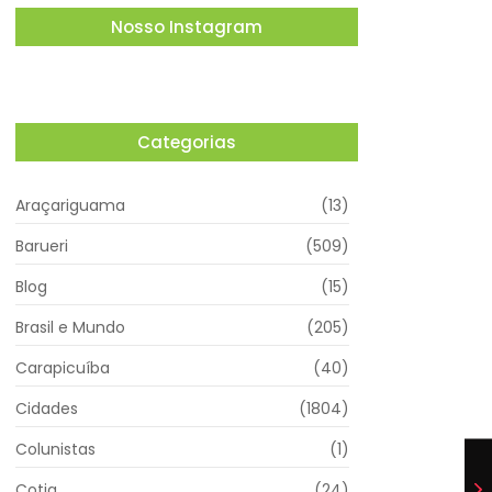
Nosso Instagram
Categorias
Araçariguama
(13)
Barueri
(509)
Blog
(15)
Brasil e Mundo
(205)
Carapicuíba
(40)
Cidades
(1804)
Colunistas
(1)
Cotia
(24)