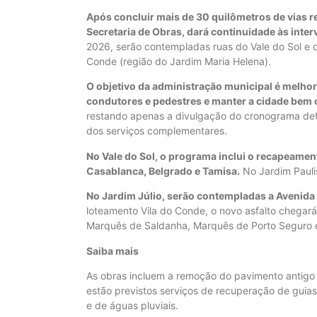
Após concluir mais de 30 quilômetros de vias r
Secretaria de Obras, dará continuidade às inte
2026, serão contempladas ruas do Vale do Sol e de
Conde (região do Jardim Maria Helena).
O objetivo da administração municipal é melhora
condutores e pedestres e manter a cidade bem
restando apenas a divulgação do cronograma det
dos serviços complementares.
No Vale do Sol, o programa inclui o recapeament
Casablanca, Belgrado e Tamisa.
No Jardim Paulis
No Jardim Júlio, serão contempladas a Avenida A
loteamento Vila do Conde, o novo asfalto chegar
Marquês de Saldanha, Marquês de Porto Seguro
Saiba mais
As obras incluem a remoção do pavimento antigo
estão previstos serviços de recuperação de guia
e de águas pluviais.