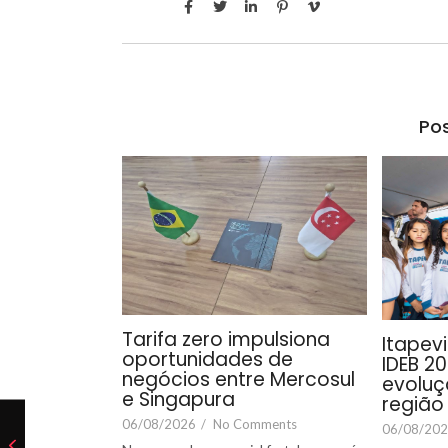
Pos
Tarifa zero impulsiona
Itapev
oportunidades de
IDEB 20
negócios entre Mercosul
evoluç
e Singapura
região
06/08/2026
/
No Comments
06/08/20