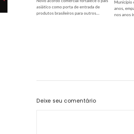
Novo acordo comercial fortalece o país
Município 
asiático como porta de entrada de
anos, emp
produtos brasileiros para outros…
nos anos i
Deixe seu comentário