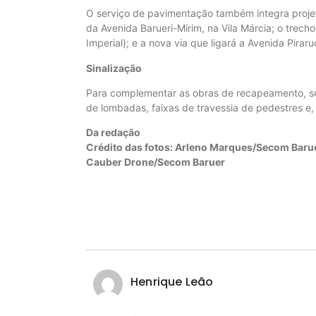
O serviço de pavimentação também integra proje
da Avenida Barueri-Mirim, na Vila Márcia; o trec
Imperial); e a nova via que ligará a Avenida Pirar
Sinalização
Para complementar as obras de recapeamento, ser
de lombadas, faixas de travessia de pedestres e, 
Da redação
Crédito das fotos: Arleno Marques/Secom Baru
Cauber Drone/Secom Baruer
Henrique Leão