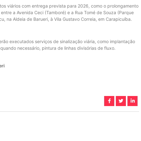
tos viários com entrega prevista para 2026, como o prolongamento
ho entre a Avenida Ceci (Tamboré) e a Rua Tomé de Souza (Parque
ucu, na Aldeia de Barueri, à Vila Gustavo Correia, em Carapicuíba.
ão executados serviços de sinalização viária, como implantação
quando necessário, pintura de linhas divisórias de fluxo.
eri