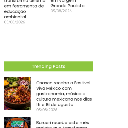
em Vargem
transforma cinema
Grande Paulista
em ferramenta de
educação
05/08/2026
ambiental
05/08/2026
Trending Posts
Osasco recebe o Festival
Viva México com
gastronomia, música e
cultura mexicana nos dias
15 e 16 de agosto
05/08/2026
Barueri recebe este mês
projeto que transforma