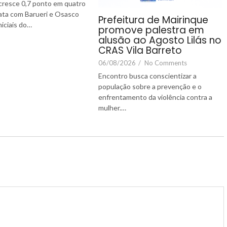
cresce 0,7 ponto em quatro
ata com Barueri e Osasco
Prefeitura de Mairinque
niciais do…
promove palestra em
alusão ao Agosto Lilás no
CRAS Vila Barreto
06/08/2026
/
No Comments
Encontro busca conscientizar a
população sobre a prevenção e o
enfrentamento da violência contra a
mulher.…