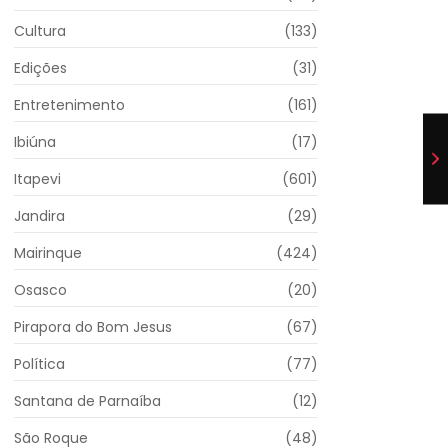
Cultura
(133)
Edições
(31)
Entretenimento
(161)
Ibiúna
(17)
Itapevi
(601)
Jandira
(29)
Mairinque
(424)
Osasco
(20)
Pirapora do Bom Jesus
(67)
Política
(77)
Santana de Parnaíba
(12)
São Roque
(48)