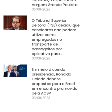
Vargem Grande Paulista
05/08/2026
O Tribunal Superior
Eleitoral (TSE) decidiu que
candidatos não podem
utilizar carros
empregados no
transporte de
passageiros por
aplicativo para…
03/08/2026
Em meio à corrida
presidencial, Ronaldo
Caiado debate
propostas para o Brasil
em encontro promovido
pela ACSP
03/08/2026