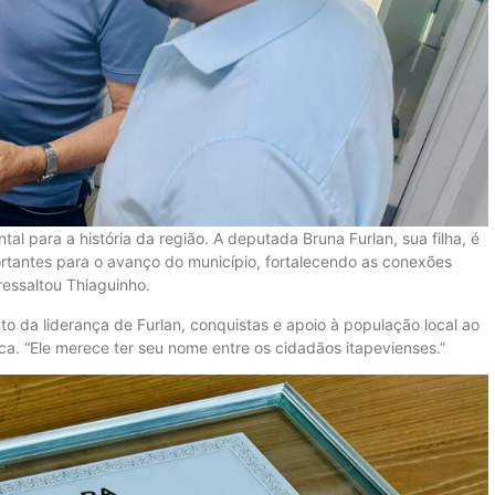
ntal para a história da região. A deputada Bruna Furlan, sua filha, é
ortantes para o avanço do município, fortalecendo as conexões
 ressaltou Thiaguinho.
 da liderança de Furlan, conquistas e apoio à população local ao
ca. “Ele merece ter seu nome entre os cidadãos itapevienses.”