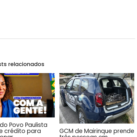
ts relacionados
do Povo Paulista
GCM de Mairinque prende
e crédito para