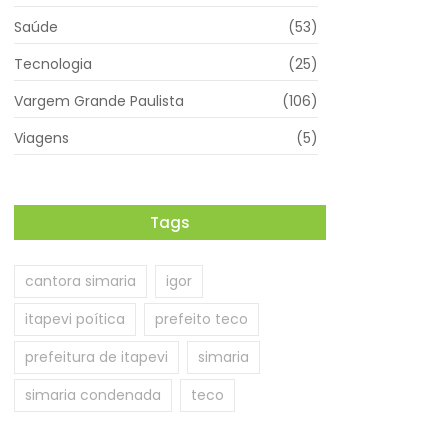
Saúde
(53)
Tecnologia
(25)
Vargem Grande Paulista
(106)
Viagens
(5)
Tags
cantora simaria
igor
itapevi poítica
prefeito teco
prefeitura de itapevi
simaria
simaria condenada
teco