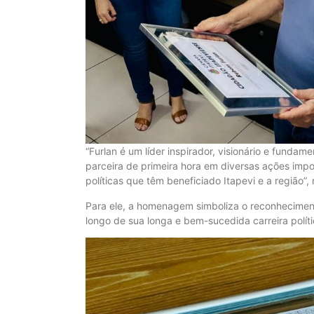
“Furlan é um líder inspirador, visionário e fundame
parceira de primeira hora em diversas ações imp
políticas que têm beneficiado Itapevi e a região”,
Para ele, a homenagem simboliza o reconhecimento
longo de sua longa e bem-sucedida carreira políti