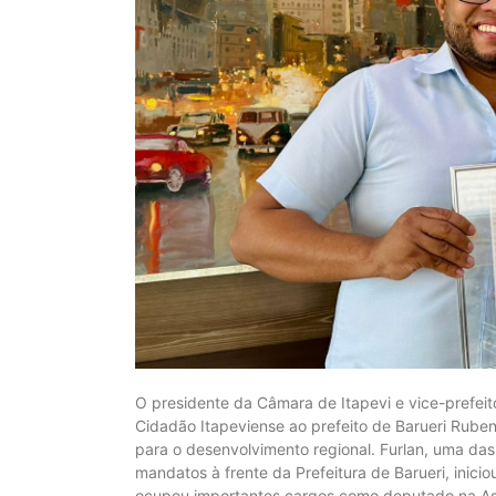
O presidente da Câmara de Itapevi e vice-prefeito
Cidadão Itapeviense ao prefeito de Barueri Rubens
para o desenvolvimento regional. Furlan, uma das 
mandatos à frente da Prefeitura de Barueri, inici
ocupou importantes cargos como deputado na Ass