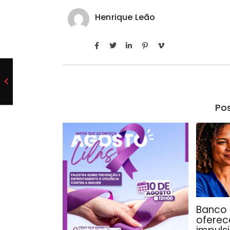
Henrique Leão
Pos
Banco 
oferec