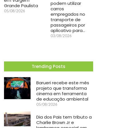
em Vargem
podem utilizar
Grande Paulista
carros
05/08/2026
empregados no
transporte de
passageiros por
aplicativo para…
03/08/2026
Trending Posts
Barueri recebe este mês
projeto que transforma
cinema em ferramenta
de educação ambiental
05/08/2026
Dia dos Pais tem tributo a
Charlie Brown Jr e
lembrança especial em