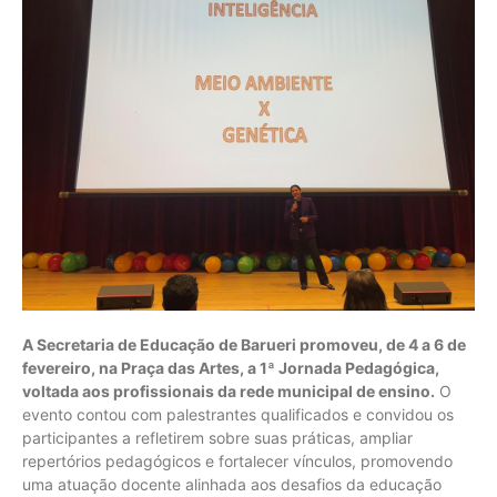
A Secretaria de Educação de Barueri promoveu, de 4 a 6 de
fevereiro, na Praça das Artes, a 1ª Jornada Pedagógica,
voltada aos profissionais da rede municipal de ensino.
O
evento contou com palestrantes qualificados e convidou os
participantes a refletirem sobre suas práticas, ampliar
repertórios pedagógicos e fortalecer vínculos, promovendo
uma atuação docente alinhada aos desafios da educação