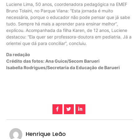
Luciene Lima, 50 anos, coordenadora pedagógica na EMEF
Bruno Tolaini, no Parque Viana: “Esta jornada é muito
necessária, porque o educador não pode pensar que já sabe
tudo. Sempre há mais a aprender para ensinar melhor”,
explicou. Acompanhada da filha Karen, de 12 anos, Luciene
destacou: “Ela quer ser professora-doutora em pediatria. Já a
orientei que dá para conciliar”, concluiu.
Da redação
Crédito das fotos: Ana Guice/Secom Barueri
Isabella Rodrigues/Secretaria da Educação de Barueri
Henrique Leão