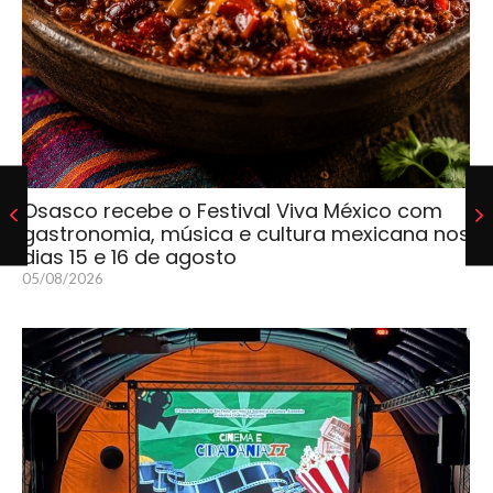
Osasco recebe o Festival Viva México com
gastronomia, música e cultura mexicana nos
dias 15 e 16 de agosto
05/08/2026