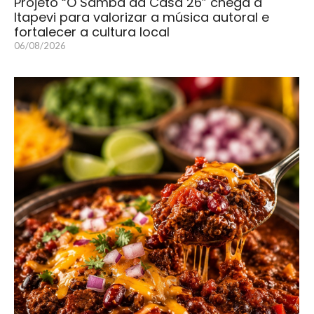
Projeto “O Samba da Casa 26” chega a
Itapevi para valorizar a música autoral e
fortalecer a cultura local
06/08/2026