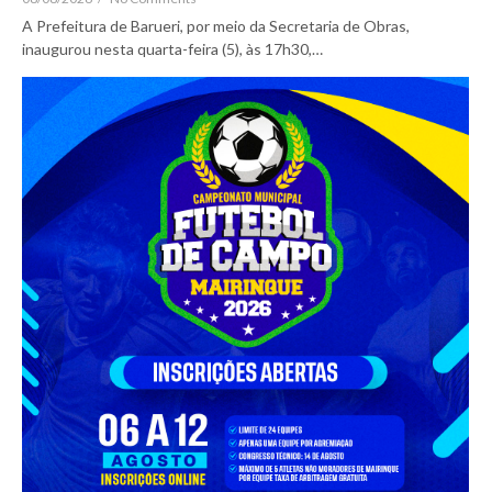
A Prefeitura de Barueri, por meio da Secretaria de Obras,
inaugurou nesta quarta-feira (5), às 17h30,…