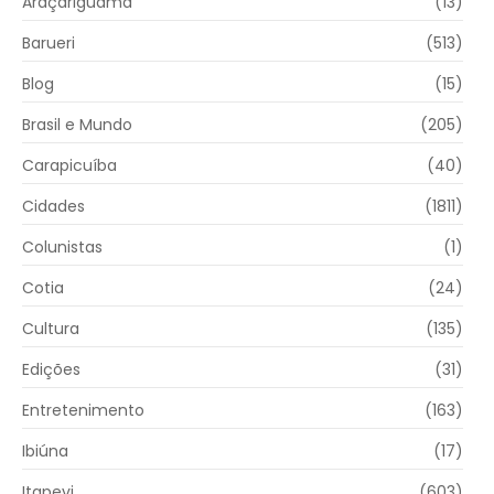
Araçariguama
(13)
Barueri
(513)
Blog
(15)
Brasil e Mundo
(205)
Carapicuíba
(40)
Cidades
(1811)
Colunistas
(1)
Cotia
(24)
Cultura
(135)
Edições
(31)
Entretenimento
(163)
Ibiúna
(17)
Itapevi
(603)