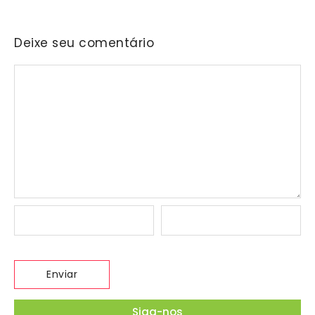
Deixe seu comentário
Siga-nos