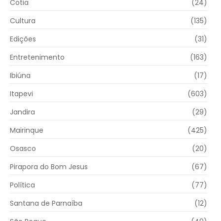
Cotia
(24)
Cultura
(135)
Edições
(31)
Entretenimento
(163)
Ibiúna
(17)
Itapevi
(603)
Jandira
(29)
Mairinque
(425)
Osasco
(20)
Pirapora do Bom Jesus
(67)
Política
(77)
Santana de Parnaíba
(12)