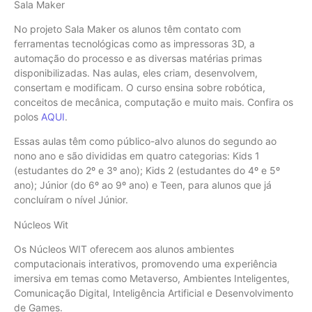
Sala Maker
No projeto Sala Maker os alunos têm contato com
ferramentas tecnológicas como as impressoras 3D, a
automação do processo e as diversas matérias primas
disponibilizadas. Nas aulas, eles criam, desenvolvem,
consertam e modificam. O curso ensina sobre robótica,
conceitos de mecânica, computação e muito mais. Confira os
polos
AQUI
.
Essas aulas têm como público-alvo alunos do segundo ao
nono ano e são divididas em quatro categorias: Kids 1
(estudantes do 2º e 3º ano); Kids 2 (estudantes do 4º e 5º
ano); Júnior (do 6º ao 9º ano) e Teen, para alunos que já
concluíram o nível Júnior.
Núcleos Wit
Os Núcleos WIT oferecem aos alunos ambientes
computacionais interativos, promovendo uma experiência
imersiva em temas como Metaverso, Ambientes Inteligentes,
Comunicação Digital, Inteligência Artificial e Desenvolvimento
de Games.