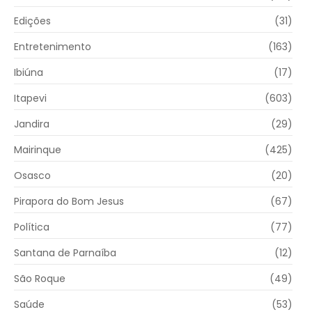
Edições
(31)
Entretenimento
(163)
Ibiúna
(17)
Itapevi
(603)
Jandira
(29)
Mairinque
(425)
Osasco
(20)
Pirapora do Bom Jesus
(67)
Política
(77)
Santana de Parnaíba
(12)
São Roque
(49)
Saúde
(53)