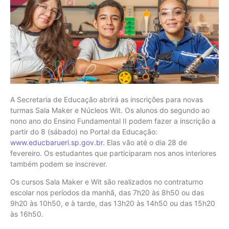
A Secretaria de Educação abrirá as inscrições para novas
turmas Sala Maker e Núcleos Wit. Os alunos do segundo ao
nono ano do Ensino Fundamental II podem fazer a inscrição a
partir do 8 (sábado) no Portal da Educação:
www.educbarueri.sp.gov.br.
Elas vão até o dia 28 de
fevereiro. Os estudantes que participaram nos anos interiores
também podem se inscrever.
Os cursos Sala Maker e Wit são realizados no contraturno
escolar nos períodos da manhã, das 7h20 às 8h50 ou das
9h20 às 10h50, e à tarde, das 13h20 às 14h50 ou das 15h20
às 16h50.