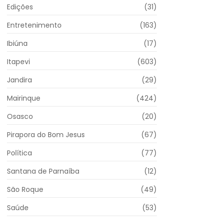
Edições
(31)
Entretenimento
(163)
Ibiúna
(17)
Itapevi
(603)
Jandira
(29)
Mairinque
(424)
Osasco
(20)
Pirapora do Bom Jesus
(67)
Política
(77)
Santana de Parnaíba
(12)
São Roque
(49)
Saúde
(53)