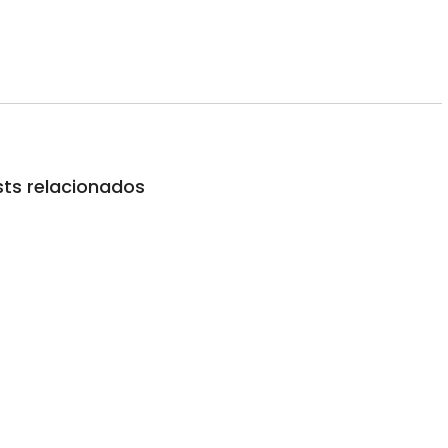
ts relacionados
a mais nova atração do Parque Dream Car de
próprio dono da FuelTech e permanecerá exposto por tempo
ca de inclusão e lança novo projeto