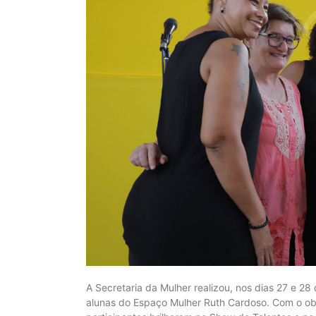
A Secretaria da Mulher realizou, nos dias 27 e 28
alunas do Espaço Mulher Ruth Cardoso. Com o obj