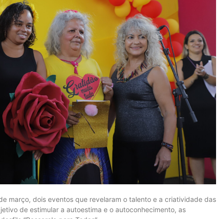
 de março, dois eventos que revelaram o talento e a criatividade das
etivo de estimular a autoestima e o autoconhecimento, as