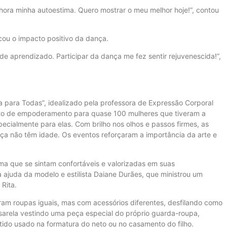
elhora minha autoestima. Quero mostrar o meu melhor hoje!”, contou
acou o impacto positivo da dança.
 de aprendizado. Participar da dança me fez sentir rejuvenescida!”,
la para Todas”, idealizado pela professora de Expressão Corporal
nto de empoderamento para quase 100 mulheres que tiveram a
ecialmente para elas. Com brilho nos olhos e passos firmes, as
ça não têm idade. Os eventos reforçaram a importância da arte e
ma que se sintam confortáveis e valorizadas em suas
ajuda da modelo e estilista Daiane Durães, que ministrou um
 Rita.
aram roupas iguais, mas com acessórios diferentes, desfilando como
arela vestindo uma peça especial do próprio guarda-roupa,
tido usado na formatura do neto ou no casamento do filho.