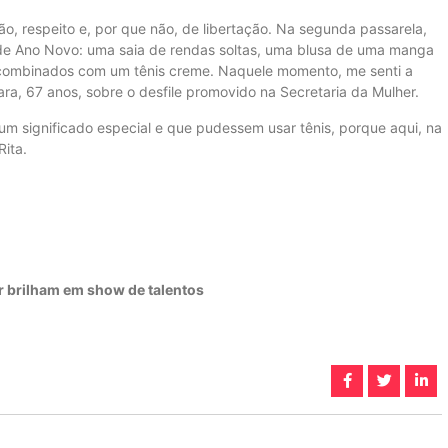
ão, respeito e, por que não, de libertação. Na segunda passarela,
ok de Ano Novo: uma saia de rendas soltas, uma blusa de uma manga
, combinados com um tênis creme. Naquele momento, me senti a
Lara, 67 anos, sobre o desfile promovido na Secretaria da Mulher.
m significado especial e que pudessem usar tênis, porque aqui, na
Rita.
r brilham em show de talentos