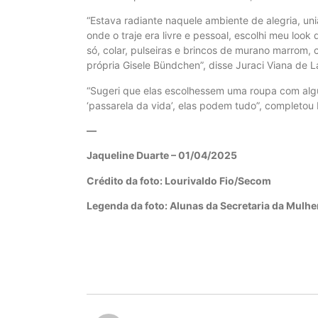
“Estava radiante naquele ambiente de alegria, uni
onde o traje era livre e pessoal, escolhi meu lo
só, colar, pulseiras e brincos de murano marrom
própria Gisele Bündchen”, disse Juraci Viana de 
“Sugeri que elas escolhessem uma roupa com algu
‘passarela da vida’, elas podem tudo”, completou 
—
Jaqueline Duarte – 01/04/2025
Crédito da foto: Lourivaldo Fio/Secom
Legenda da foto: Alunas da Secretaria da Mulhe