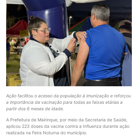
Ação facilitou o acesso da população à imunização e reforçou
a importância da vacinação para todas as faixas etárias a
partir dos 6 meses de idade.
A Prefeitura de Mairinque, por meio da Secretaria de Saúde,
aplicou 223 doses da vacina contra a Influenza durante ação
realizada na Feira Noturna do município.