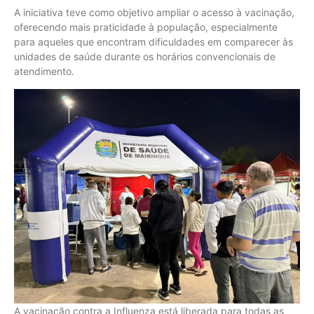
A iniciativa teve como objetivo ampliar o acesso à vacinação,
oferecendo mais praticidade à população, especialmente
para aqueles que encontram dificuldades em comparecer às
unidades de saúde durante os horários convencionais de
atendimento.
A vacinação contra a Influenza está liberada para todas as