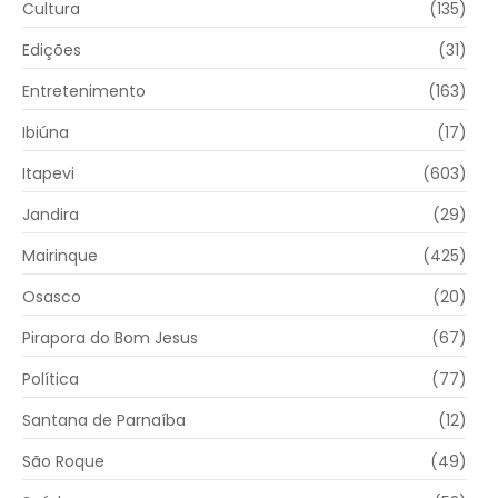
Cultura
(135)
Edições
(31)
Entretenimento
(163)
Ibiúna
(17)
Itapevi
(603)
Jandira
(29)
Mairinque
(425)
Osasco
(20)
Pirapora do Bom Jesus
(67)
Política
(77)
Santana de Parnaíba
(12)
São Roque
(49)