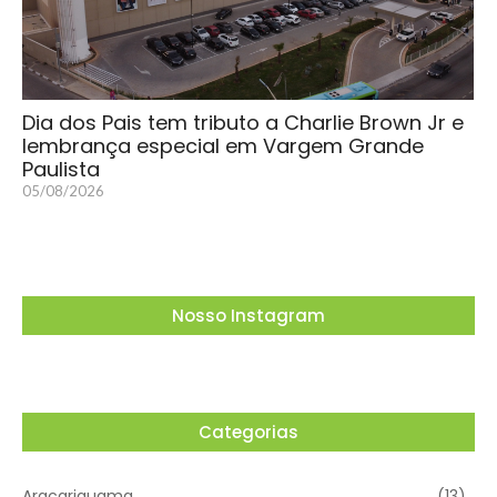
Dia dos Pais tem tributo a Charlie Brown Jr e
lembrança especial em Vargem Grande
Paulista
05/08/2026
Nosso Instagram
Categorias
Araçariguama
(13)