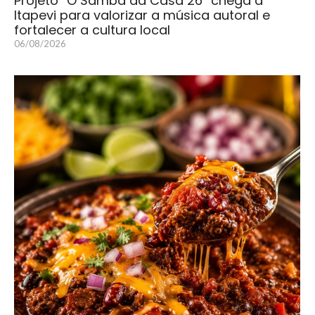
Projeto “O Samba da Casa 26” chega a
Itapevi para valorizar a música autoral e
fortalecer a cultura local
06/08/2026