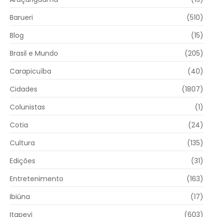
Barueri
(510)
Blog
(15)
Brasil e Mundo
(205)
Carapicuíba
(40)
Cidades
(1807)
Colunistas
(1)
Cotia
(24)
Cultura
(135)
Edições
(31)
Entretenimento
(163)
Ibiúna
(17)
Itapevi
(603)