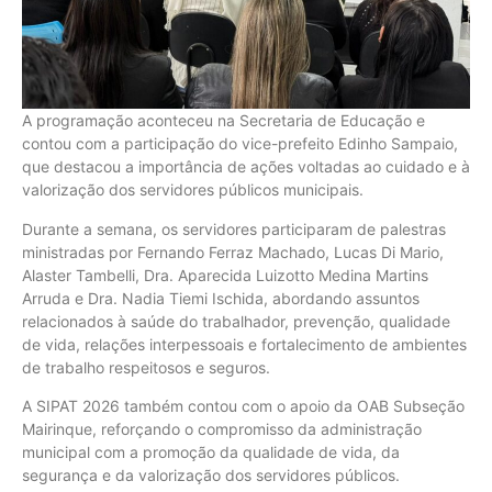
A programação aconteceu na Secretaria de Educação e
contou com a participação do vice-prefeito Edinho Sampaio,
que destacou a importância de ações voltadas ao cuidado e à
valorização dos servidores públicos municipais.
Durante a semana, os servidores participaram de palestras
ministradas por Fernando Ferraz Machado, Lucas Di Mario,
Alaster Tambelli, Dra. Aparecida Luizotto Medina Martins
Arruda e Dra. Nadia Tiemi Ischida, abordando assuntos
relacionados à saúde do trabalhador, prevenção, qualidade
de vida, relações interpessoais e fortalecimento de ambientes
de trabalho respeitosos e seguros.
A SIPAT 2026 também contou com o apoio da OAB Subseção
Mairinque, reforçando o compromisso da administração
municipal com a promoção da qualidade de vida, da
segurança e da valorização dos servidores públicos.