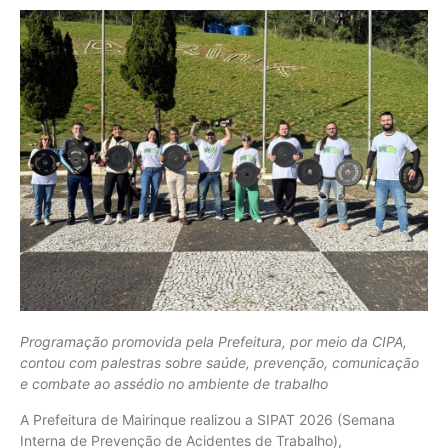
Programação promovida pela Prefeitura, por meio da CIPA,
contou com palestras sobre saúde, prevenção, comunicação
e combate ao assédio no ambiente de trabalho
A Prefeitura de Mairinque realizou a SIPAT 2026 (Semana
Interna de Prevenção de Acidentes de Trabalho),