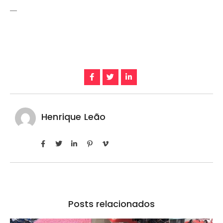
—
Henrique Leão
Posts relacionados