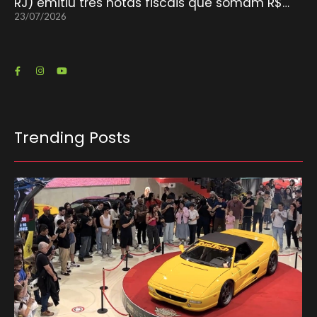
RJ) emitiu três notas fiscais que somam R$…
23/07/2026
Trending Posts