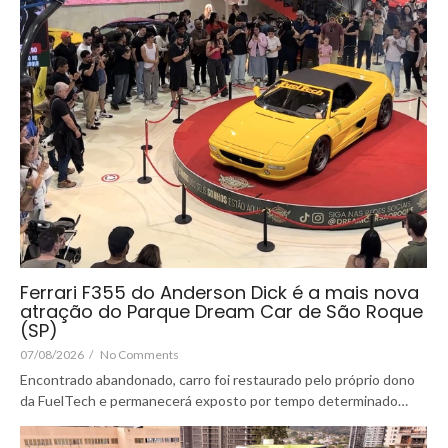
Ferrari F355 do Anderson Dick é a mais nova
atração do Parque Dream Car de São Roque
(SP)
07/08/2026
/
No Comments
Encontrado abandonado, carro foi restaurado pelo próprio dono
da FuelTech e permanecerá exposto por tempo determinado…