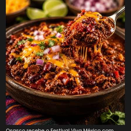
Osasco recebe o Festival Viva México com