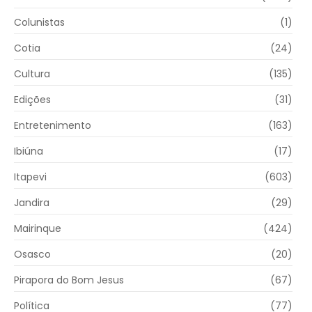
Colunistas
(1)
Cotia
(24)
Cultura
(135)
Edições
(31)
Entretenimento
(163)
Ibiúna
(17)
Itapevi
(603)
Jandira
(29)
Mairinque
(424)
Osasco
(20)
Pirapora do Bom Jesus
(67)
Política
(77)