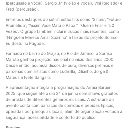
(percussão e vocal), Sérgio Jr. (violão e vocal), Vini (teclado) e
Fred (percussão).
Entre os destaques do setlist estão hits como “Sinais”, “Futuro
Prometido”, “Assim Você Mata o Papai”, “Guerra Fria” e “50
Vezes”. O grupo também inclui músicas mais recentes, como
“Ninguém Merece Amar Sozinho” e faixas do projeto Sorriso
Eu Gosto no Pagode.
Formado no bairro do Grajaú, no Rio de Janeiro, o Sorriso
Maroto ganhou projeção nacional no início dos anos 2000.
Desde então, acumula discos de ouro, diversos prêmios e
parcerias com artistas como Ludmilla, Dilsinho, Jorge &
Mateus e Ivete Sangalo.
A apresentação integra a programação do Arraiá Barueri
2025, que segue até o dia 24 de junho com shows gratuitos
de artistas de diferentes gêneros musicais. A estrutura do
evento conta com barracas de comidas e bebidas típicas,
operadas por paróquias locais, além de organização voltada à
segurança, acessibilidade e conforto do público.
Serviço