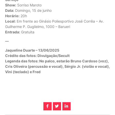
Show:
Sorriso Maroto
Data:
Domingo, 15 de junho
Horário:
20h
Local:
Em frente ao Ginásio Poliesportivo José Corrêa – Av.
Guilherme P. Guglielmo, 1000 – Barueri
Entrada:
Gratuita
—
Jaqueline Duarte – 13/06/2025
Crédito das fotos: Divulgação/Secult
Legenda das fotos: No palco, estarão Bruno Cardoso (voz),
Cris Oliveira (percussão e vocal), Sérgio Jr. (violão e vocal),
Vini (teclado) e Fred