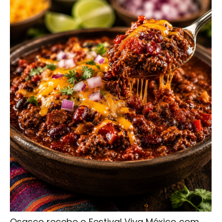
Osasco recebe o Festival Viva México com