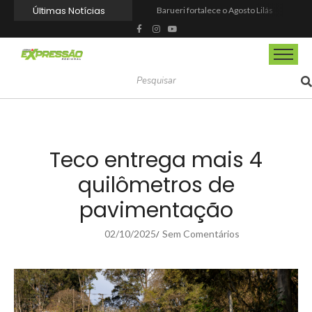
Últimas Notícias
Barueri fortalece o Agosto Lilás com a realização da 1ª Caminhada
Prefeitura reforma praça de lazer no Engenho Novo
Prefeitura inaugura Espaço Motoboy na Aldeia da Serra e amplia rede de apoio à categoria
Campeonato Municipal de Futebol de Campo 2026 abre inscrições para equipes de Mairinque
CIOESTE promove encontro para fortalecer liderança feminina, conexões e transformação social
Programa Viagem Literária incentiva leitura e encanta alunos da rede municipal de Itapevi
Ferrari F355 do Anderson Dick é a mais nova atração do Parque Dream Car de São Roque (SP)
Fundação de Barueri amplia política de inclusão e lança novo projeto educacional
Projeto “O Samba da Casa 26” chega a Itapevi para valorizar a música autoral e fortalecer a cultura local
Itapevi melhora nota no IDEB 2025 e registra maior evolução educacional da região
Teco entrega mais 4
quilômetros de
pavimentação
02/10/2025
Sem Comentários
/