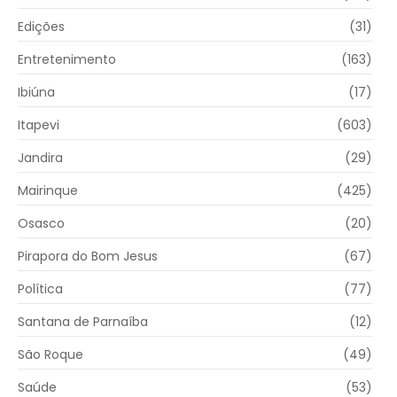
Edições
(31)
Entretenimento
(163)
Ibiúna
(17)
Itapevi
(603)
Jandira
(29)
Mairinque
(425)
Osasco
(20)
Pirapora do Bom Jesus
(67)
Política
(77)
Santana de Parnaíba
(12)
São Roque
(49)
Saúde
(53)