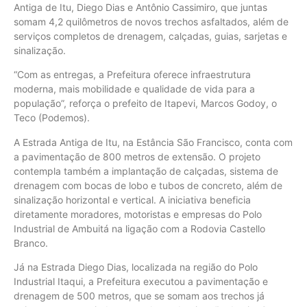
Antiga de Itu, Diego Dias e Antônio Cassimiro, que juntas
somam 4,2 quilômetros de novos trechos asfaltados, além de
serviços completos de drenagem, calçadas, guias, sarjetas e
sinalização.
“Com as entregas, a Prefeitura oferece infraestrutura
moderna, mais mobilidade e qualidade de vida para a
população”, reforça o prefeito de Itapevi, Marcos Godoy, o
Teco (Podemos).
A Estrada Antiga de Itu, na Estância São Francisco, conta com
a pavimentação de 800 metros de extensão. O projeto
contempla também a implantação de calçadas, sistema de
drenagem com bocas de lobo e tubos de concreto, além de
sinalização horizontal e vertical. A iniciativa beneficia
diretamente moradores, motoristas e empresas do Polo
Industrial de Ambuitá na ligação com a Rodovia Castello
Branco.
Já na Estrada Diego Dias, localizada na região do Polo
Industrial Itaqui, a Prefeitura executou a pavimentação e
drenagem de 500 metros, que se somam aos trechos já