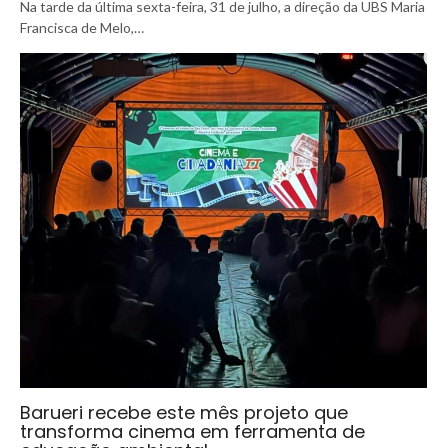
Na tarde da última sexta-feira, 31 de julho, a direção da UBS Maria
Francisca de Melo,…
Barueri recebe este mês projeto que
transforma cinema em ferramenta de