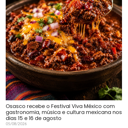
Osasco recebe o Festival Viva México com
gastronomia, música e cultura mexicana nos
dias 15 e 16 de agosto
05/08/2026