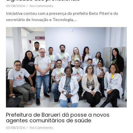
05/08/2026
/
No Comments
Iniciativa contou com a presença do prefeito Beto Piteri e do
secretário de Inovação e Tecnologia,…
Prefeitura de Barueri dá posse a novos
agentes comunitários de saúde
05/08/2026
/
No Comments