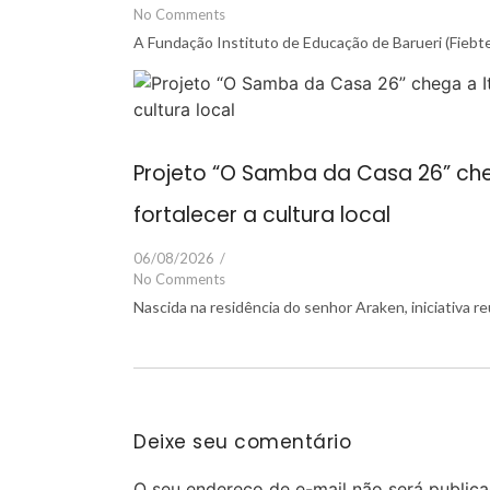
No Comments
A Fundação Instituto de Educação de Barueri (Fiebte
Projeto “O Samba da Casa 26” cheg
fortalecer a cultura local
06/08/2026
/
No Comments
Nascida na residência do senhor Araken, iniciativa 
Deixe seu comentário
O seu endereço de e-mail não será publica