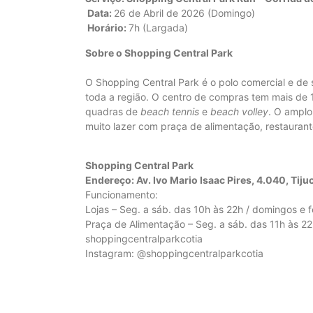
Data:
26 de Abril de 2026 (Domingo)
Horário:
7h (Largada)
Sobre o Shopping Central Park
O Shopping Central Park é o polo comercial e de 
toda a região. O centro de compras tem mais de 1
quadras de
beach tennis
e
beach volley
. O ampl
muito lazer com praça de alimentação, restaurant
Shopping Central Park
Endereço: Av. Ivo Mario Isaac Pires, 4.040, Tij
Funcionamento:
Lojas – Seg. a sáb. das 10h às 22h / domingos e 
Praça de Alimentação – Seg. a sáb. das 11h às 2
shoppingcentralparkcotia
Instagram: @shoppingcentralparkcotia