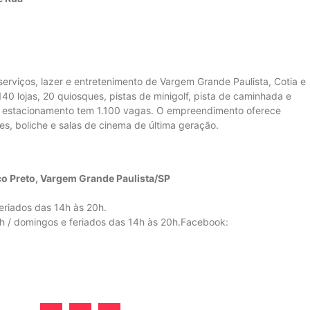
serviços, lazer e entretenimento de Vargem Grande Paulista, Cotia e
40 lojas, 20 quiosques, pistas de minigolf, pista de caminhada e
o estacionamento tem 1.100 vagas. O empreendimento oferece
es, boliche e salas de cinema de última geração.
uco Preto, Vargem Grande Paulista/SP
feriados das 14h às 20h.
2h / domingos e feriados das 14h às 20h.Facebook: