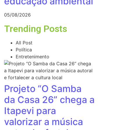
educação ambiental
05/08/2026
Trending Posts
All Post
Política
Entretenimento
Projeto “O Samba
da Casa 26” chega a
Itapevi para
valorizar a música