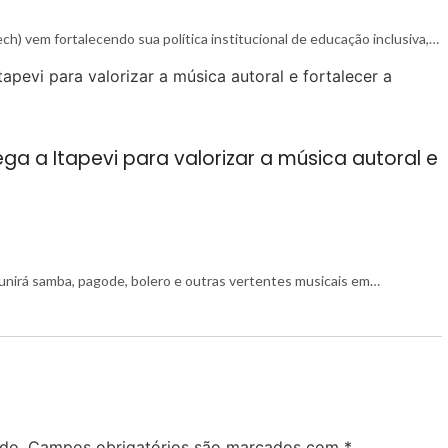
ch) vem fortalecendo sua política institucional de educação inclusiva,…
a a Itapevi para valorizar a música autoral e
reunirá samba, pagode, bolero e outras vertentes musicais em…
do.
Campos obrigatórios são marcados com
*