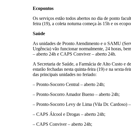
Ecopontos
Os serviços estão todos abertos no dia de ponto facul
feira (19), a coleta noturna começa às 15h e os ecopo
Saúde
As unidades de Pronto Atendimento e o SAMU (Ser
Urgência) vão funcionar normalmente, 24 horas, b
– aberto 24h e CAPS Conviver – aberto 24h.
A Secretaria de Saúde, a Farmácia de Alto Custo e 
estarão fechadas nesta quinta-feira (19) e na sexta-f
das principais unidades no feriado:
– Pronto-Socorro Central – aberto 24h;
– Pronto-Socorro Amador Bueno – aberto 24h;
– Pronto-Socorro Levy de Lima (Vila Dr. Cardoso) –
– CAPS Álcool e Drogas – aberto 24h;
– CAPS Conviver – aberto 24h;