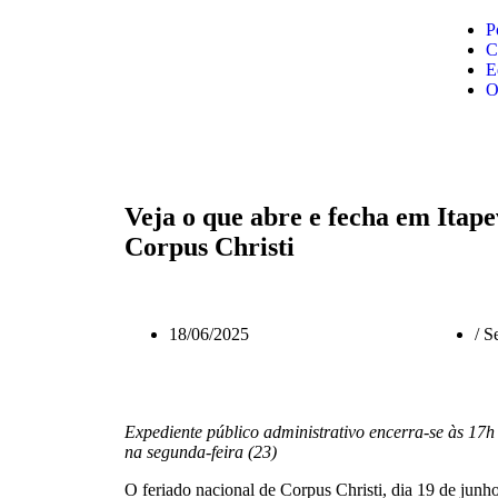
P
C
E
O
Veja o que abre e fecha em Itape
Corpus Christi
18/06/2025
/
Se
Expediente público administrativo encerra-se às 17h 
na segunda-feira (23)
O feriado nacional de Corpus Christi, dia 19 de junho 