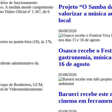
orários de funcionamento
Projeto “O Samba da
ativo. A medida atende cumprimento
no Diário Oficial nº 1.367, de 6
valorizar a música au
local
06/08/2026
rra na quarta-feira (18), às 17h,
Osasco recebe o Fes
gastronomia, música 
16 de agosto
iente administrativo da
05/08/2026
 (Corpo de Bombeiros, GCM,
tral de Videomonitoramento
Barueri recebe este 
cinema em ferramen
05/08/2026