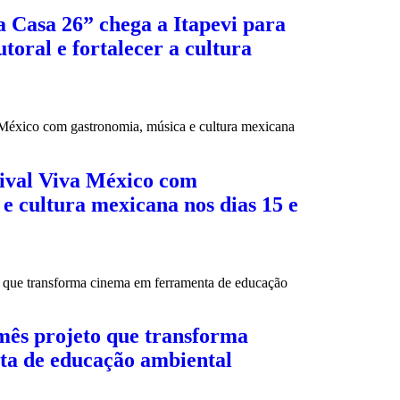
 Casa 26” chega a Itapevi para
toral e fortalecer a cultura
tival Viva México com
e cultura mexicana nos dias 15 e
mês projeto que transforma
ta de educação ambiental