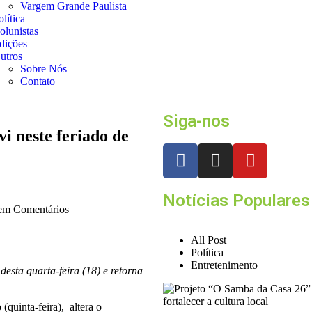
Vargem Grande Paulista
olítica
olunistas
dições
utros
Sobre Nós
Contato
Siga-nos
vi neste feriado de
Notícias Populares
m Comentários
All Post
Política
Entretenimento
desta quarta-feira (18) e retorna
(quinta-feira), altera o