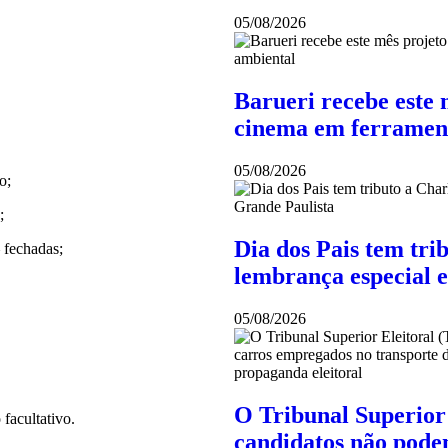
05/08/2026
Barueri recebe este 
cinema em ferramen
05/08/2026
o;
;
Dia dos Pais tem tri
 fechadas;
lembrança especial 
05/08/2026
O Tribunal Superior 
 facultativo.
candidatos não pode