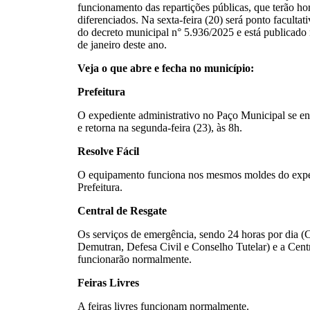
funcionamento das repartições públicas, que terão h
diferenciados. Na sexta-feira (20) será ponto facult
do decreto municipal n° 5.936/2025 e está publicado 
de janeiro deste ano.
Veja o que abre e fecha no município:
Prefeitura
O expediente administrativo no Paço Municipal se ence
e retorna na segunda-feira (23), às 8h.
Resolve Fácil
O equipamento funciona nos mesmos moldes do exped
Prefeitura.
Central de Resgate
Os serviços de emergência, sendo 24 horas por dia
Demutran, Defesa Civil e Conselho Tutelar) e a Cen
funcionarão normalmente.
Feiras Livres
A feiras livres funcionam normalmente.