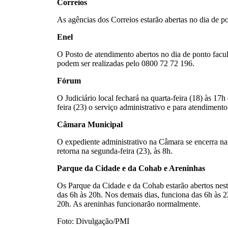
Correios
As agências dos Correios estarão abertas no dia de po
Enel
O Posto de atendimento abertos no dia de ponto facul
podem ser realizadas pelo 0800 72 72 196.
Fórum
O Judiciário local fechará na quarta-feira (18) às 17h
feira (23) o serviço administrativo e para atendimento
Câmara Municipal
O expediente administrativo na Câmara se encerra na q
retorna na segunda-feira (23), às 8h.
Parque da Cidade e da Cohab e Areninhas
Os Parque da Cidade e da Cohab estarão abertos nesta 
das 6h às 20h. Nos demais dias, funciona das 6h às 
20h. As areninhas funcionarão normalmente.
Foto: Divulgação/PMI