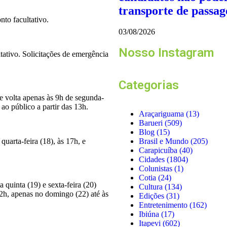
transporte de passag
nto facultativo.
03/08/2026
Nosso Instagram
tativo. Solicitações de emergência
Categorias
 e volta apenas às 9h de segunda-
 ao público a partir das 13h.
Araçariguama
(13)
Barueri
(509)
Blog
(15)
uarta-feira (18), às 17h, e
Brasil e Mundo
(205)
Carapicuíba
(40)
Cidades
(1804)
Colunistas
(1)
Cotia
(24)
quinta (19) e sexta-feira (20)
Cultura
(134)
22h, apenas no domingo (22) até às
Edições
(31)
Entretenimento
(162)
Ibiúna
(17)
Itapevi
(602)