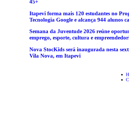
45+
Itapevi forma mais 120 estudantes no Pr
Tecnologia Google e alcança 944 alunos c
Semana da Juventude 2026 reúne oportun
emprego, esporte, cultura e empreendedor
Nova StocKids será inaugurada nesta sext
Vila Nova, em Itapevi
H
C