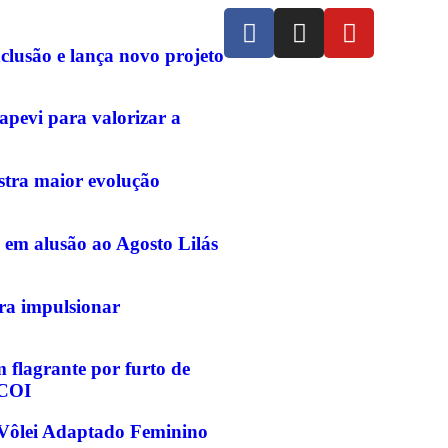
clusão e lança novo projeto
pevi para valorizar a
stra maior evolução
 em alusão ao Agosto Lilás
ara impulsionar
flagrante por furto de
 COI
e Vôlei Adaptado Feminino