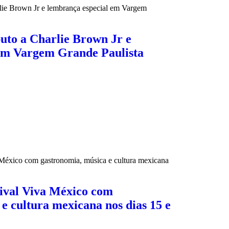
buto a Charlie Brown Jr e
em Vargem Grande Paulista
tival Viva México com
e cultura mexicana nos dias 15 e