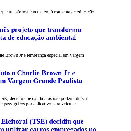
mês projeto que transforma
ta de educação ambiental
buto a Charlie Brown Jr e
em Vargem Grande Paulista
Eleitoral (TSE) decidiu que
m utilizar carros empregados no