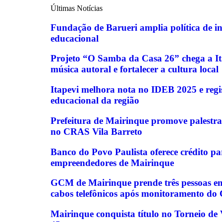
Últimas Notícias
Fundação de Barueri amplia política de in
educacional
Projeto “O Samba da Casa 26” chega a Ita
música autoral e fortalecer a cultura local
Itapevi melhora nota no IDEB 2025 e regi
educacional da região
Prefeitura de Mairinque promove palestra
no CRAS Vila Barreto
Banco do Povo Paulista oferece crédito p
empreendedores de Mairinque
GCM de Mairinque prende três pessoas em 
cabos telefônicos após monitoramento do
Mairinque conquista título no Torneio d