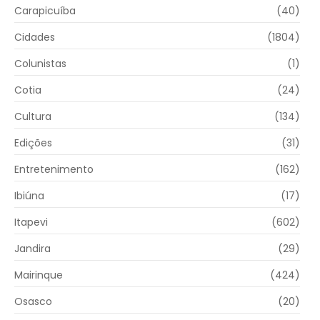
Carapicuíba
(40)
Cidades
(1804)
Colunistas
(1)
Cotia
(24)
Cultura
(134)
Edições
(31)
Entretenimento
(162)
Ibiúna
(17)
Itapevi
(602)
Jandira
(29)
Mairinque
(424)
Osasco
(20)