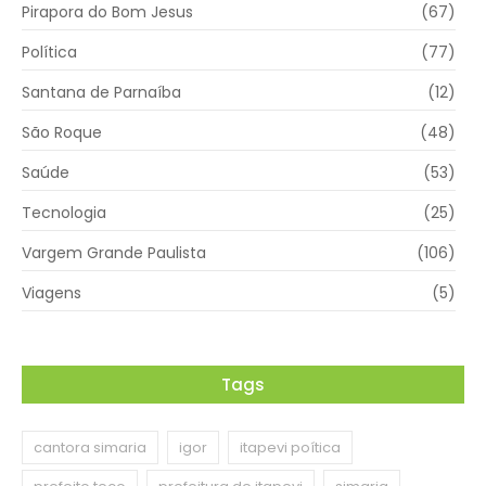
Pirapora do Bom Jesus
(67)
Política
(77)
Santana de Parnaíba
(12)
São Roque
(48)
Saúde
(53)
Tecnologia
(25)
Vargem Grande Paulista
(106)
Viagens
(5)
Tags
cantora simaria
igor
itapevi poítica