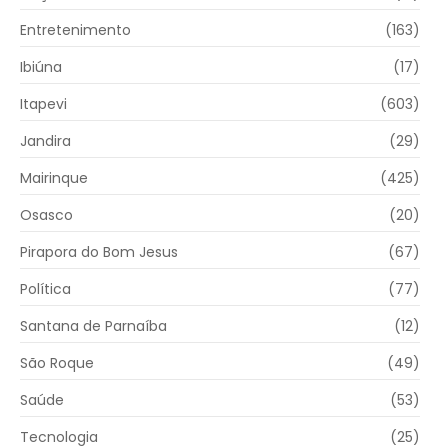
Entretenimento
(163)
Ibiúna
(17)
Itapevi
(603)
Jandira
(29)
Mairinque
(425)
Osasco
(20)
Pirapora do Bom Jesus
(67)
Política
(77)
Santana de Parnaíba
(12)
São Roque
(49)
Saúde
(53)
Tecnologia
(25)