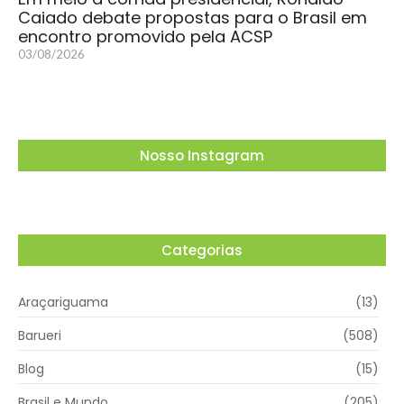
Caiado debate propostas para o Brasil em
encontro promovido pela ACSP
03/08/2026
Nosso Instagram
Categorias
Araçariguama
(13)
Barueri
(508)
Blog
(15)
Brasil e Mundo
(205)