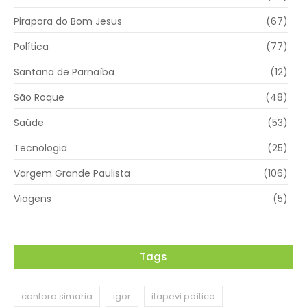
Pirapora do Bom Jesus
(67)
Política
(77)
Santana de Parnaíba
(12)
São Roque
(48)
Saúde
(53)
Tecnologia
(25)
Vargem Grande Paulista
(106)
Viagens
(5)
Tags
cantora simaria
igor
itapevi poítica