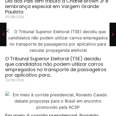
Dia dos Pais tem tributo a Charlie Brown Jr e
lembrança especial em Vargem Grande
Paulista
05/08/2026
O Tribunal Superior Eleitoral (TSE) decidiu
que candidatos não podem utilizar carros
empregados no transporte de passageiros
por aplicativo para…
03/08/2026
Em meio à corrida presidencial, Ronaldo