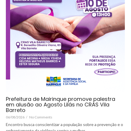
Prefeitura de Mairinque promove palestra
em alusão ao Agosto Lilás no CRAS Vila
Barreto
06/08/2026
/
No Comments
Encontro busca conscientizar a população sobre a prevenção e o
enfrentamento da violência contra a mulher.…