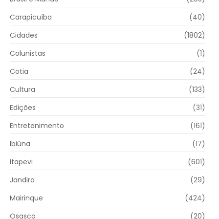
Carapicuíba
(40)
Cidades
(1802)
Colunistas
(1)
Cotia
(24)
Cultura
(133)
Edições
(31)
Entretenimento
(161)
Ibiúna
(17)
Itapevi
(601)
Jandira
(29)
Mairinque
(424)
Osasco
(20)