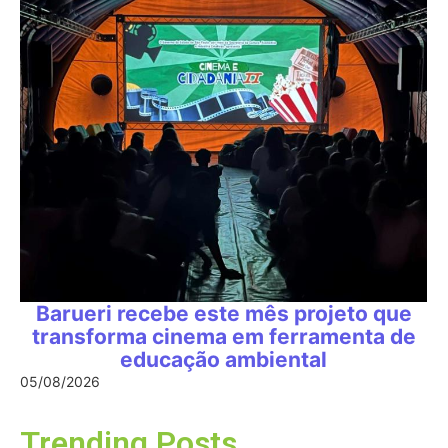
Barueri recebe este mês projeto que
transforma cinema em ferramenta de
educação ambiental
05/08/2026
Trending Posts