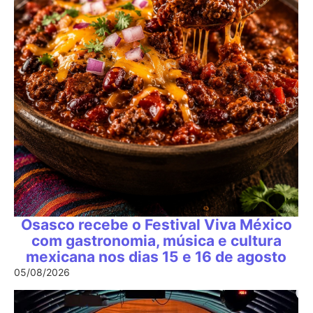
Osasco recebe o Festival Viva México
com gastronomia, música e cultura
mexicana nos dias 15 e 16 de agosto
05/08/2026