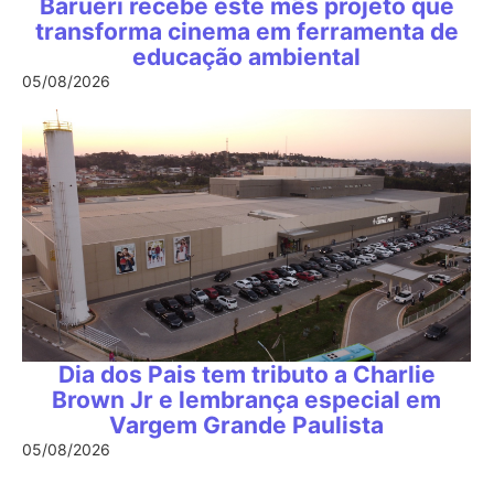
Barueri recebe este mês projeto que
transforma cinema em ferramenta de
educação ambiental
05/08/2026
Dia dos Pais tem tributo a Charlie
Brown Jr e lembrança especial em
Vargem Grande Paulista
05/08/2026