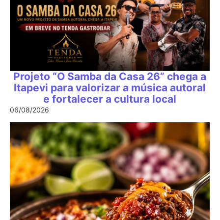
Projeto “O Samba da Casa 26” chega a
Itapevi para valorizar a música autoral
e fortalecer a cultura local
06/08/2026