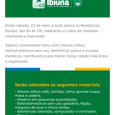
Nesta sábado, 23 de maio, a ação estará no Residencial
Europa, das 8h às 12h, realizando a coleta de materiais
volumosos e inservíveis.
Separe corretamente itens como móveis velhos,
eletrodomésticos sem uso, eletrônicos, pneus e sucatas
metálicas, contribuindo para manter nossa cidade mais limpa
e organizada.