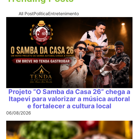
All Post
Política
Entretenimento
Projeto “O Samba da Casa 26” chega a
Itapevi para valorizar a música autoral
e fortalecer a cultura local
06/08/2026