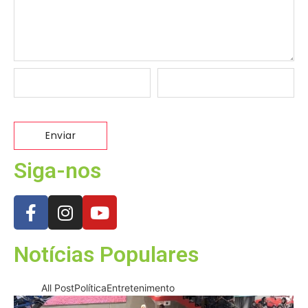
Siga-nos
Notícias Populares
All Post
Política
Entretenimento