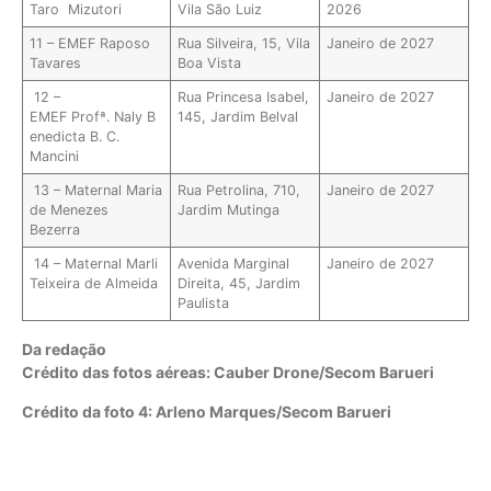
Taro Mizutori
Vila São Luiz
2026
11 – EMEF Raposo
Rua Silveira, 15, Vila
Janeiro de 2027
Tavares
Boa Vista
12 –
Rua Princesa Isabel,
Janeiro de 2027
EMEF Profª. Naly B
145, Jardim Belval
enedicta B. C.
Mancini
13 – Maternal Maria
Rua Petrolina, 710,
Janeiro de 2027
de Menezes
Jardim Mutinga
Bezerra
14 – Maternal Marli
Avenida Marginal
Janeiro de 2027
Teixeira de Almeida
Direita, 45, Jardim
Paulista
Da redação
Crédito das fotos aéreas: Cauber Drone/Secom Barueri
Crédito da foto 4: Arleno Marques/Secom Barueri