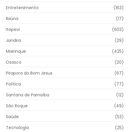
Entretenimento
(163)
Ibiúna
(17)
Itapevi
(603)
Jandira
(29)
Mairinque
(425)
Osasco
(20)
Pirapora do Bom Jesus
(67)
Política
(77)
Santana de Parnaíba
(12)
São Roque
(49)
Saúde
(53)
Tecnologia
(25)