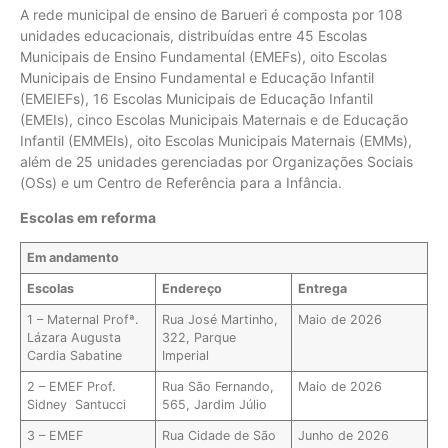
A rede municipal de ensino de Barueri é composta por 108
unidades educacionais, distribuídas entre 45 Escolas
Municipais de Ensino Fundamental (EMEFs), oito Escolas
Municipais de Ensino Fundamental e Educação Infantil
(EMEIEFs), 16 Escolas Municipais de Educação Infantil
(EMEIs), cinco Escolas Municipais Maternais e de Educação
Infantil (EMMEIs), oito Escolas Municipais Maternais (EMMs),
além de 25 unidades gerenciadas por Organizações Sociais
(OSs) e um Centro de Referência para a Infância.
Escolas em reforma
Em andamento
Escolas
Endereço
Entrega
1 – Maternal Profª.
Rua José Martinho,
Maio de 2026
Lázara Augusta
322, Parque
Cardia Sabatine
Imperial
2 – EMEF Prof.
Rua São Fernando,
Maio de 2026
Sidney Santucci
565, Jardim Júlio
3 – EMEF
Rua Cidade de São
Junho de 2026