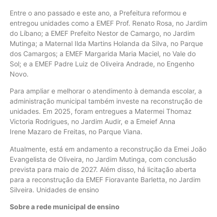
Entre o ano passado e este ano, a Prefeitura reformou e
entregou unidades como a EMEF Prof. Renato Rosa, no Jardim
do Líbano; a EMEF Prefeito Nestor de Camargo, no Jardim
Mutinga; a Maternal Ilda Martins Holanda da Silva, no Parque
dos Camargos; a EMEF Margarida Maria Maciel, no Vale do
Sol; e a EMEF Padre Luiz de Oliveira Andrade, no Engenho
Novo.
Para ampliar e melhorar o atendimento à demanda escolar, a
administração municipal também investe na reconstrução de
unidades. Em 2025, foram entregues a Matermei Thomaz
Victoria Rodrigues, no Jardim Audir, e a Emeief Anna
Irene Mazaro de Freitas, no Parque Viana.
Atualmente, está em andamento a reconstrução da Emei João
Evangelista de Oliveira, no Jardim Mutinga, com conclusão
prevista para maio de 2027. Além disso, há licitação aberta
para a reconstrução da EMEF Fioravante Barletta, no Jardim
Silveira. Unidades de ensino
Sobre a rede municipal de ensino