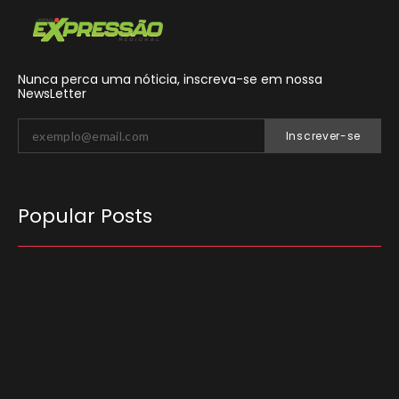
Nunca perca uma nóticia, inscreva-se em nossa
NewsLetter
Inscrever-se
Popular Posts
O Tribunal Superior Eleitoral (TSE) decidiu que
candidatos não podem utilizar carros