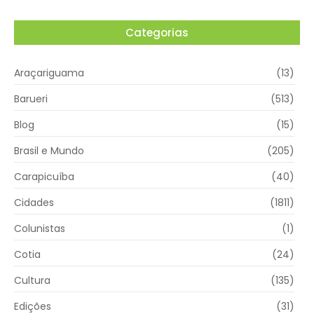
Categorias
Araçariguama
(13)
Barueri
(513)
Blog
(15)
Brasil e Mundo
(205)
Carapicuíba
(40)
Cidades
(1811)
Colunistas
(1)
Cotia
(24)
Cultura
(135)
Edições
(31)