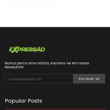
Nunca perca uma nóticia, inscreva-se em nossa
NewsLetter
Inscrever-se
Popular Posts