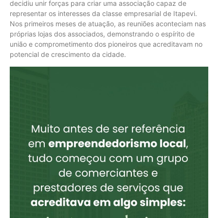
decidiu unir forças para criar uma associação capaz de
representar os interesses da classe empresarial de Itapevi.
Nos primeiros meses de atuação, as reuniões aconteciam nas
próprias lojas dos associados, demonstrando o espírito de
união e comprometimento dos pioneiros que acreditavam no
potencial de crescimento da cidade.