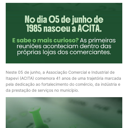
Neste 05 de junho, a Associação Comercial e Industrial de
Itapevi (ACITA) comemora 41 anos de uma trajetória marcada
pela dedicação ao fortalecimento do comércio, da indústria e
da prestação de serviços no município.