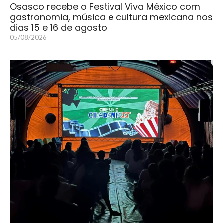
Osasco recebe o Festival Viva México com
gastronomia, música e cultura mexicana nos
dias 15 e 16 de agosto
05/08/2026