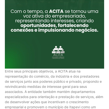
Entre seus principais objetivos, a ACITA atua na
representação do comércio, da indústria e dos prestadores
de serviços junto aos poderes público e privado, propondo e
reivindicando medidas de interesse geral para seus
associados. A entidade também mantém departamentos
especializados para orientação e prestação de serviços, além
de desenvolver ações que incentivam o crescimento
empresarial e promovem o município de Itapevi como um