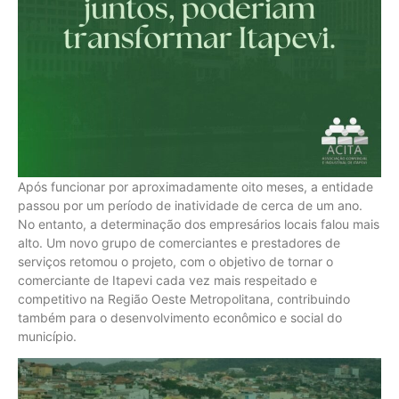
Após funcionar por aproximadamente oito meses, a entidade
passou por um período de inatividade de cerca de um ano.
No entanto, a determinação dos empresários locais falou mais
alto. Um novo grupo de comerciantes e prestadores de
serviços retomou o projeto, com o objetivo de tornar o
comerciante de Itapevi cada vez mais respeitado e
competitivo na Região Oeste Metropolitana, contribuindo
também para o desenvolvimento econômico e social do
município.