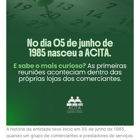
A história da entidade teve início em 05 de junho de 1985,
quando um grupo de comerciantes e prestadores de serviços