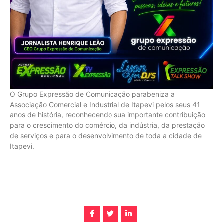
O Grupo Expressão de Comunicação parabeniza a
Associação Comercial e Industrial de Itapevi pelos seus 41
anos de história, reconhecendo sua importante contribuição
para o crescimento do comércio, da indústria, da prestação
de serviços e para o desenvolvimento de toda a cidade de
Itapevi.