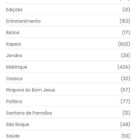
Edições
(31)
Entretenimento
(162)
Ibiúna
(17)
Itapevi
(602)
Jandira
(29)
Mairinque
(424)
Osasco
(20)
Pirapora do Bom Jesus
(67)
Política
(77)
Santana de Parnaíba
(12)
São Roque
(48)
Saúde
(53)