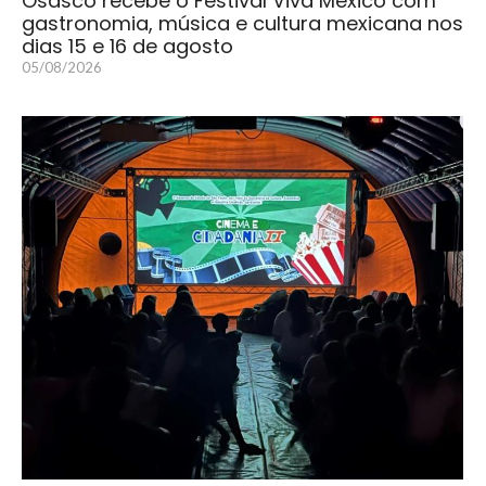
Osasco recebe o Festival Viva México com
gastronomia, música e cultura mexicana nos
dias 15 e 16 de agosto
05/08/2026