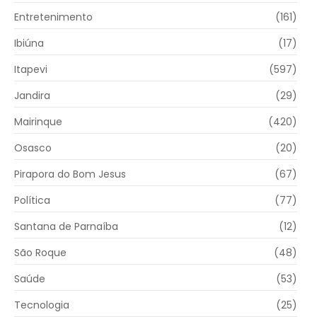
Entretenimento
(161)
Ibiúna
(17)
Itapevi
(597)
Jandira
(29)
Mairinque
(420)
Osasco
(20)
Pirapora do Bom Jesus
(67)
Política
(77)
Santana de Parnaíba
(12)
São Roque
(48)
Saúde
(53)
Tecnologia
(25)