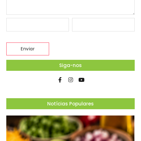
Siga-nos
Notícias Populares