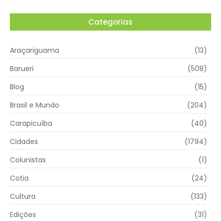
Categorias
Araçariguama
(13)
Barueri
(508)
Blog
(15)
Brasil e Mundo
(204)
Carapicuíba
(40)
Cidades
(1794)
Colunistas
(1)
Cotia
(24)
Cultura
(133)
Edições
(31)